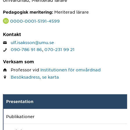
Meriterad lärare
Pedagogisk meritering:
0000-0001-5191-4599
Kontakt
ulf.isaksson@umu.se
090-786 91 86
,
070-231 99 21
Verksam som
Professor
vid
Institutionen för omvårdnad
Besöksadress, se karta
Presentation
Publikationer