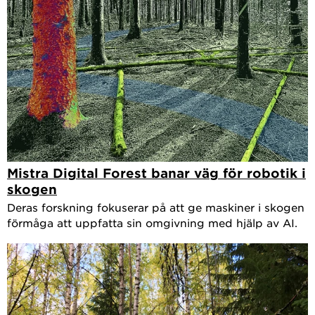
Mistra Digital Forest banar väg för robotik i
skogen
Deras forskning fokuserar på att ge maskiner i skogen
förmåga att uppfatta sin omgivning med hjälp av AI.