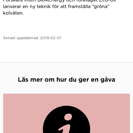
lanserar en ny teknik för att framställa ”gröna”
kolväten.
Senast uppdaterad:
2019-02-01
Läs mer om hur du ger en gåva