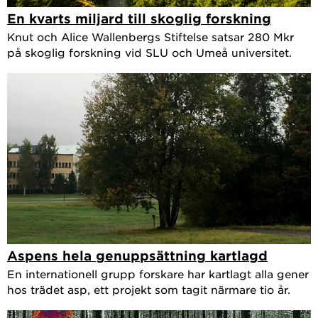
En kvarts miljard till skoglig forskning
Knut och Alice Wallenbergs Stiftelse satsar 280 Mkr
på skoglig forskning vid SLU och Umeå universitet.
Aspens hela genuppsättning kartlagd
En internationell grupp forskare har kartlagt alla gener
hos trädet asp, ett projekt som tagit närmare tio år.