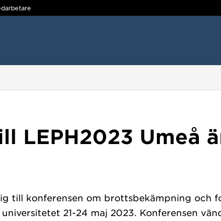
darbetare
ill LEPH2023 Umeå ä
sig till konferensen om brottsbekämpning och 
iversitetet 21-24 maj 2023. Konferensen vänder