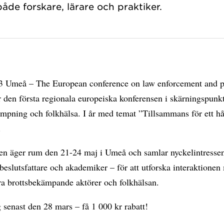
både forskare, lärare och praktiker.
Umeå – The European conference on law enforcement and p
r den första regionala europeiska konferensen i skärningspunk
mpning och folkhälsa. I år med temat ”Tillsammans för ett hå
.
en äger rum den 21-24 maj i Umeå och samlar nyckelintressen
 beslutsfattare och akademiker – för att utforska interaktionen
ra brottsbekämpande aktörer och folkhälsan.
senast den 28 mars – få 1 000 kr rabatt!