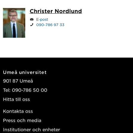
Christer Nordlund
E-post
090-786 97 33
Umeå universitet
901 87 Umeå
Tel: 090-786 50 00
Hitta till oss
Kontakta oss
Press och media
Institutioner och enheter