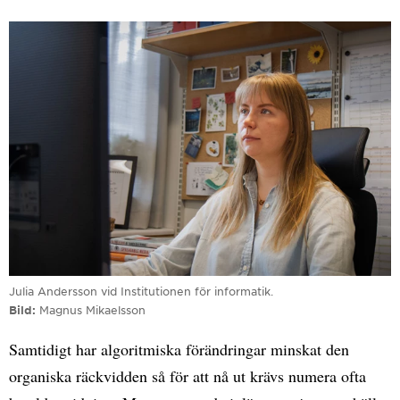
Julia Andersson vid Institutionen för informatik.
Bild
Magnus Mikaelsson
Samtidigt har algoritmiska förändringar minskat den
organiska räckvidden så för att nå ut krävs numera ofta