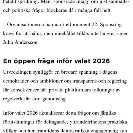
betald spridning. Men, sponsrade inlägg om just samhälls-
och politiska frågor blockeras då i många fall helt.
– Organisationerna hamnar i ett moment 22. Sponsring
krävs för att nå ut, men innehållet tillåts inte längre, säger
Julia Andersson.
En öppen fråga inför valet 2026
Utvecklingen synliggör en bredare spänning i dagens
demokratier och ambitioner om transparens och reglering
får konsekvenser när privata plattformars tolkningar av
regelverk får stort genomslag.
Inför valet 2026 aktualiserar detta frågor om jämlika
förutsättningar för deltagande, yttrandefrihetens praktiska
villkor och hur framtidens demokratiska engagemang kan