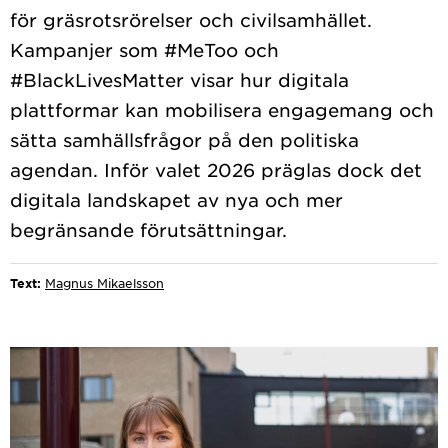
för gräsrotsrörelser och civilsamhället.
Kampanjer som #MeToo och
#BlackLivesMatter visar hur digitala
plattformar kan mobilisera engagemang och
sätta samhällsfrågor på den politiska
agendan. Inför valet 2026 präglas dock det
digitala landskapet av nya och mer
Text:
Magnus Mikaelsson