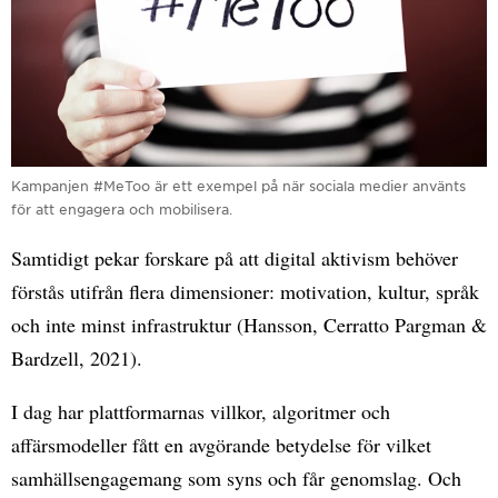
Kampanjen #MeToo är ett exempel på när sociala medier använts
för att engagera och mobilisera.
Samtidigt pekar forskare på att digital aktivism behöver
förstås utifrån flera dimensioner: motivation, kultur, språk
och inte minst infrastruktur (Hansson, Cerratto Pargman &
Bardzell, 2021).
I dag har plattformarnas villkor, algoritmer och
affärsmodeller fått en avgörande betydelse för vilket
samhällsengagemang som syns och får genomslag. Och