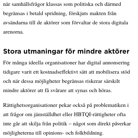
när samhällsfrågor klassas som politiska och därmed
begränsas i betald spridning, förskjuts makten från
avsändarna till de aktörer som förvaltar de stora digitala
arenorna.
Stora utmaningar för mindre aktörer
För många ideella organisationer har digital annonsering
tidigare varit ett kostnadseffektivt sätt att mobilisera stöd
och när dessa möjligheter begränsas riskerar särskilt
mindre aktörer att få svårare att synas och höras.
Rättighetsorganisationer pekar också på problematiken i
att frågor om jämställdhet eller HBTQI-rättigheter ofta
inte går att skilja från politik – något som direkt påverkar
möjligheterna till opinions- och folkbildning.