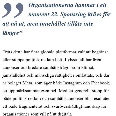
Organisationerna hamnar i ett
moment 22. Sponsring krävs för
att nå ut, men innehållet tillåts inte
längre
Trots detta har flera globala plattformar valt att begränsa
eller stoppa politisk reklam helt. I vissa fall har även
annonser om bredare samhällsfrågor som klimat,
jämställdhet och mänskliga rättigheter omfattats, och där
är bolaget Meta, som äger både Instagram och Facebook,
ett uppmärksammat exempel. Med ett generellt stopp för
både politisk reklam och samhällsannonser blir resultatet
ett både fragmenterat och svåröverskådligt landskap för
organisationer som vill nå ut digitalt.