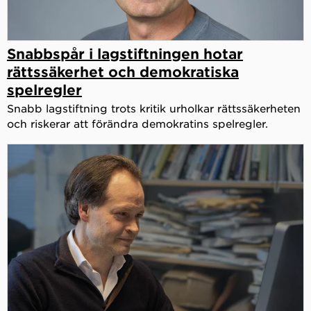
Snabbspår i lagstiftningen hotar
rättssäkerhet och demokratiska
spelregler
Snabb lagstiftning trots kritik urholkar rättssäkerheten
och riskerar att förändra demokratins spelregler.