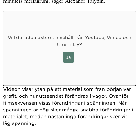
minuters mellanrum, säger Alexandr Talyzin.
Vill du ladda externt innehåll från Youtube, Vimeo och
Umu-play?
Ja
Videon visar ytan på ett material som från början var
grafit, och hur utseendet förändras i vågor. Ovanför
filmsekvensen visas förändringar i spänningen. När
spänningen är hög sker många snabba förändringar i
materialet, medan nästan inga förändringar sker vid
låg spänning.