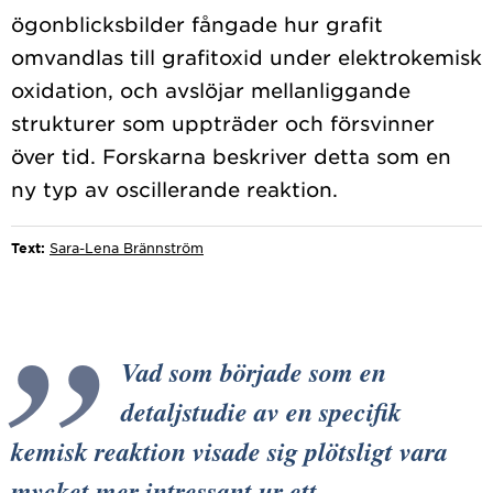
ögonblicksbilder fångade hur grafit
omvandlas till grafitoxid under elektrokemisk
oxidation, och avslöjar mellanliggande
strukturer som uppträder och försvinner
över tid. Forskarna beskriver detta som en
Text:
Sara-Lena Brännström
Vad som började som en
detaljstudie av en specifik
kemisk reaktion visade sig plötsligt vara
mycket mer intressant ur ett