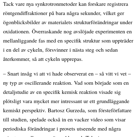
Tack vare nya synkrotronmetoder kan forskare registrera
röntgendiffraktioner på bara några sekunder, vilket ger
ögonblicksbilder av materialets strukturförändringar under
oxidationen. Överraskande nog avslöjade experimenten en
mellanliggande fas med en specifik struktur som uppträder
i en del av cykeln, försvinner i nästa steg och sedan
återkommer, så att cykeln upprepas.
– Snart insåg vi att vi hade observerat en – så vitt vi vet –
ny typ av oscillerande reaktion. Vad som började som en
detaljstudie av en specifik kemisk reaktion visade sig
plötsligt vara mycket mer intressant ur ett grundläggande
kemiskt perspektiv. Bartosz Gurzeda, som försteförfattare
till studien, spelade också in en vacker video som visar
periodiska förändringar i provets utseende med några