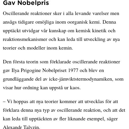
Gav Nobelpris
Oscillerande reaktioner sker i alla levande varelser men
ansågs tidigare omöjliga inom oorganisk kemi. Denna
upptäckt utvidgar vår kunskap om kemisk kinetik och
reaktionsmekanismer och kan leda till utveckling av nya
teorier och modeller inom kemin.
Den första teorin som förklarade oscillerande reaktioner
gav Ilya Prigogine Nobelpriset 1977 och blev en
grundläggande del av icke-jämviktstermodynamiken, som
visar hur ordning kan uppstå ur kaos.
– Vi hoppas att nya teorier kommer att utvecklas för att
förklara denna nya typ av oscillerande reaktion, och att det
kan leda till upptäckten av fler liknande exempel, säger
Alexandr Talyzin.