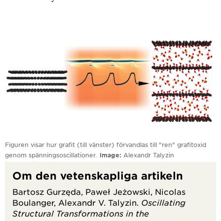
Figuren visar hur grafit (till vänster) förvandlas till "ren" grafitoxid
genom spänningsoscillationer.
Image
Alexandr Talyzin
Om den vetenskapliga artikeln
Bartosz Gurzęda, Paweł Jeżowski, Nicolas
Boulanger, Alexandr V. Talyzin.
Oscillating
Structural Transformations in the