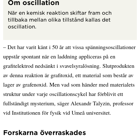
Om oscillation
När en kemisk reaktion skiftar fram och
tillbaka mellan olika tillstånd kallas det
oscillation.
– Det har varit känt i 50 år att vissa spänningsoscillationer
uppstår spontant när en laddning appliceras på en
grafitelektrod nedsänkt i svavelsyralösning. Slutprodukten
av denna reaktion är grafitoxid, ett material som består av
lager av grafenoxid. Men vad som händer med materialets
struktur under varje oscillationscykel har förblivit ett
fullständigt mysterium, säger Alexandr Talyzin, professor
vid Institutionen för fysik vid Umeå universitet.
Forskarna överraskades