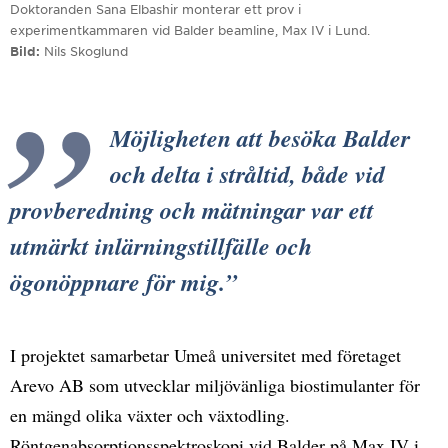
Doktoranden Sana Elbashir monterar ett prov i
experimentkammaren vid Balder beamline, Max IV i Lund.
Bild
Nils Skoglund
Möjligheten att besöka Balder
och delta i stråltid, både vid
provberedning och mätningar var ett
utmärkt inlärningstillfälle och
ögonöppnare för mig.
I projektet samarbetar Umeå universitet med företaget
Arevo AB som utvecklar miljövänliga biostimulanter för
en mängd olika växter och växtodling.
Röntgenabsorptionsspektroskopi vid Balder på Max IV i