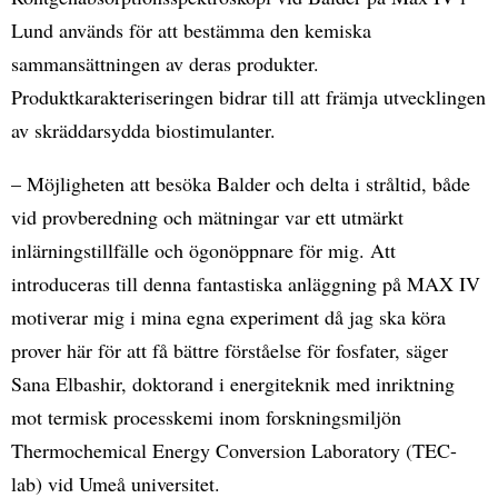
Lund används för att bestämma den kemiska
sammansättningen av deras produkter.
Produktkarakteriseringen bidrar till att främja utvecklingen
av skräddarsydda biostimulanter.
– Möjligheten att besöka Balder och delta i stråltid, både
vid provberedning och mätningar var ett utmärkt
inlärningstillfälle och ögonöppnare för mig. Att
introduceras till denna fantastiska anläggning på MAX IV
motiverar mig i mina egna experiment då jag ska köra
prover här för att få bättre förståelse för fosfater, säger
Sana Elbashir, doktorand i energiteknik med inriktning
mot termisk processkemi inom forskningsmiljön
Thermochemical Energy Conversion Laboratory (TEC-
lab) vid Umeå universitet.