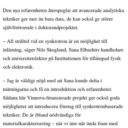
Den nya erfarenheten återspeglar att avancerade analytiska
tekniker ger mer än bara data, de kan också ge större
självförtroende i doktorandprojektet.
– All stråltid vid en synkrotron är en möjlighet till
inlärning, säger Nils Skoglund, Sana Elbashirs handledare
och universitetslektor på Institutionen för tillämpad fysik
och elektronik.
– Jag är väldigt nöjd med att Sana kunde delta i
mätningarna och få en introduktion och erfarenheter.
Sådana här Vinnova-finansierade projekt ger också goda
möjligheter att introducera företag till synkrotronbaserade
tekniker. De är ibland nödvändiga för
materialkarakterisering – när vi inte når ända fram med