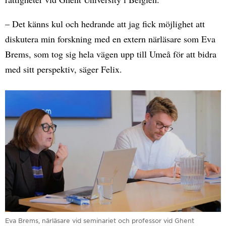
– Det känns kul och hedrande att jag fick möjlighet att
diskutera min forskning med en extern närläsare som Eva
Brems, som tog sig hela vägen upp till Umeå för att bidra
med sitt perspektiv, säger Felix.
Eva Brems, närläsare vid seminariet och professor vid Ghent