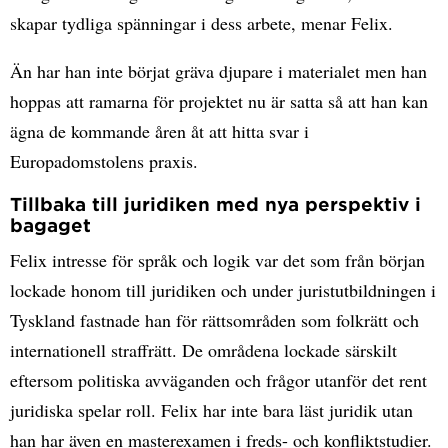
skapar tydliga spänningar i dess arbete, menar Felix.
Än har han inte börjat gräva djupare i materialet men han
hoppas att ramarna för projektet nu är satta så att han kan
ägna de kommande åren åt att hitta svar i
Europadomstolens praxis.
Tillbaka till juridiken med nya perspektiv i
bagaget
Felix intresse för språk och logik var det som från början
lockade honom till juridiken och under juristutbildningen i
Tyskland fastnade han för rättsområden som folkrätt och
internationell straffrätt. De områdena lockade särskilt
eftersom politiska avväganden och frågor utanför det rent
juridiska spelar roll. Felix har inte bara läst juridik utan
han har även en masterexamen i freds- och konfliktstudier.