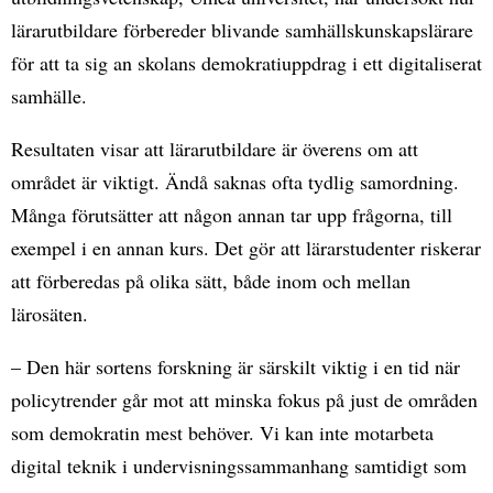
lärarutbildare förbereder blivande samhällskunskapslärare
för att ta sig an skolans demokratiuppdrag i ett digitaliserat
samhälle.
Resultaten visar att lärarutbildare är överens om att
området är viktigt. Ändå saknas ofta tydlig samordning.
Många förutsätter att någon annan tar upp frågorna, till
exempel i en annan kurs. Det gör att lärarstudenter riskerar
att förberedas på olika sätt, både inom och mellan
lärosäten.
– Den här sortens forskning är särskilt viktig i en tid när
policytrender går mot att minska fokus på just de områden
som demokratin mest behöver. Vi kan inte motarbeta
digital teknik i undervisningssammanhang samtidigt som