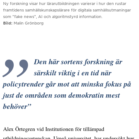
Ny forskning visar hur lärarutbildningen varierar i hur den rustar
framtidens samhällskunskapslärare för digitala samhällsutmaningar
som ”fake news”, AI och algoritmstyrd information.
Bild
Malin Grönborg
Den här sortens forskning är
särskilt viktig i en tid när
policytrender går mot att minska fokus på
just de områden som demokratin mest
behöver
Alex Örtegren vid Institutionen för tillämpad
utbildningsvetenskap, Umeå universitet, har undersökt hur