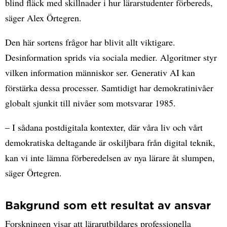
blind fläck med skillnader i hur lärarstudenter förbereds,
säger Alex Örtegren.
Den här sortens frågor har blivit allt viktigare.
Desinformation sprids via sociala medier. Algoritmer styr
vilken information människor ser. Generativ AI kan
förstärka dessa processer. Samtidigt har demokratinivåer
globalt sjunkit till nivåer som motsvarar 1985.
– I sådana postdigitala kontexter, där våra liv och vårt
demokratiska deltagande är oskiljbara från digital teknik,
kan vi inte lämna förberedelsen av nya lärare åt slumpen,
säger Örtegren.
Bakgrund som ett resultat av ansvar
Forskningen visar att lärarutbildares professionella