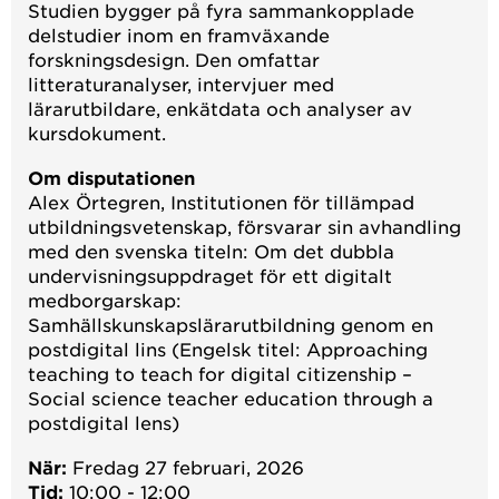
Studien bygger på fyra sammankopplade
delstudier inom en framväxande
forskningsdesign. Den omfattar
litteraturanalyser, intervjuer med
lärarutbildare, enkätdata och analyser av
kursdokument.
Om disputationen
Alex Örtegren, Institutionen för tillämpad
utbildningsvetenskap, försvarar sin avhandling
med den svenska titeln: Om det dubbla
undervisningsuppdraget för ett digitalt
medborgarskap:
Samhällskunskapslärarutbildning genom en
postdigital lins (Engelsk titel: Approaching
teaching to teach for digital citizenship –
Social science teacher education through a
postdigital lens)
När:
Fredag 27 februari, 2026
Tid:
10:00 - 12:00