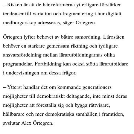
– Risken är att de här reformerna ytterligare förstärker
tendenser till variation och fragmentering i hur digitalt
medborgarskap adresseras, säger Örtegren.
Örtegren lyfter behovet av bättre samordning. Lärosäten
behöver en starkare gemensam riktning och tydligare
ansvarsfördelning mellan lärarutbildningarnas olika
programdelar. Fortbildning kan också stötta lärarutbildare
i undervisningen om dessa frågor.
– Ytterst handlar det om kommande generationers
möjligheter till demokratiskt deltagande, inte minst deras
möjligheter att föreställa sig och bygga rättvisare,
hållbarare och mer demokratiska samhällen i framtiden,
avslutar Alex Örtegren.