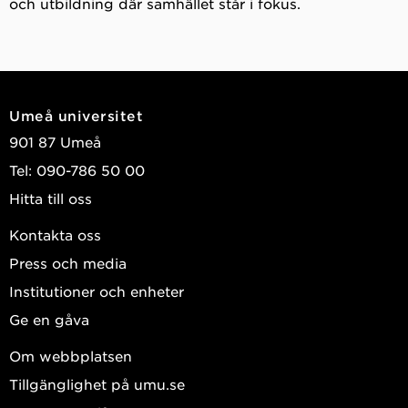
och utbildning där samhället står i fokus.
Umeå universitet
901 87 Umeå
Tel: 090-786 50 00
Hitta till oss
Kontakta oss
Press och media
Institutioner och enheter
Ge en gåva
Om webbplatsen
Tillgänglighet på umu.se