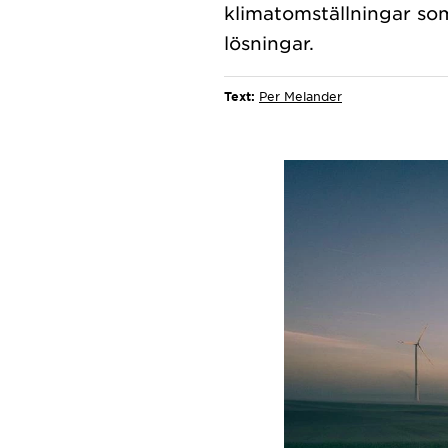
klimatomställningar som
Text:
Per Melander