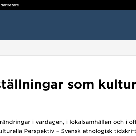
darbetare
ällningar som kultur
ändringar i vardagen, i lokalsamhällen och i off
urella Perspektiv – Svensk etnologisk tidskrift