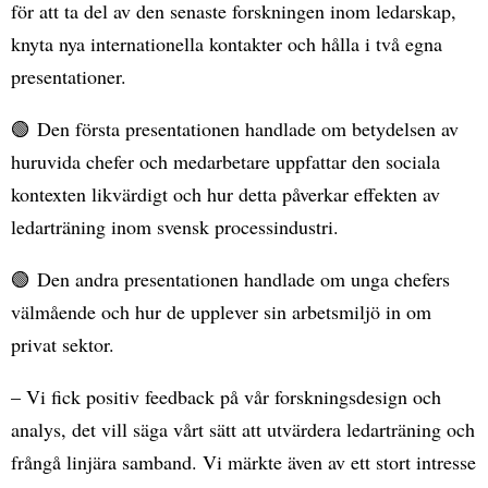
för att ta del av den senaste forskningen inom ledarskap,
knyta nya internationella kontakter och hålla i två egna
presentationer.
🟢 Den första presentationen handlade om betydelsen av
huruvida chefer och medarbetare uppfattar den sociala
kontexten likvärdigt och hur detta påverkar effekten av
ledarträning inom svensk processindustri.
🟢 Den andra presentationen handlade om unga chefers
välmående och hur de upplever sin arbetsmiljö in om
privat sektor.
– Vi fick positiv feedback på vår forskningsdesign och
analys, det vill säga vårt sätt att utvärdera ledarträning och
frångå linjära samband. Vi märkte även av ett stort intresse