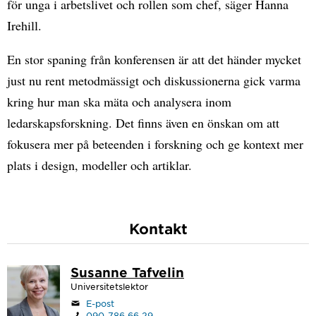
för unga i arbetslivet och rollen som chef, säger Hanna
Irehill.
En stor spaning från konferensen är att det händer mycket
just nu rent metodmässigt och diskussionerna gick varma
kring hur man ska mäta och analysera inom
ledarskapsforskning. Det finns även en önskan om att
fokusera mer på beteenden i forskning och ge kontext mer
plats i design, modeller och artiklar.
Kontakt
Susanne Tafvelin
Universitetslektor
E-post
090-786 66 29