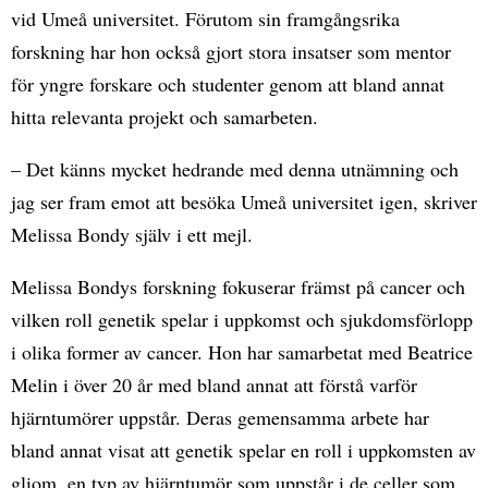
vid Umeå universitet. Förutom sin framgångsrika
forskning har hon också gjort stora insatser som mentor
för yngre forskare och studenter genom att bland annat
hitta relevanta projekt och samarbeten.
– Det känns mycket hedrande med denna utnämning och
jag ser fram emot att besöka Umeå universitet igen, skriver
Melissa Bondy själv i ett mejl.
Melissa Bondys forskning fokuserar främst på cancer och
vilken roll genetik spelar i uppkomst och sjukdomsförlopp
i olika former av cancer. Hon har samarbetat med Beatrice
Melin i över 20 år med bland annat att förstå varför
hjärntumörer uppstår. Deras gemensamma arbete har
bland annat visat att genetik spelar en roll i uppkomsten av
gliom, en typ av hjärntumör som uppstår i de celler som