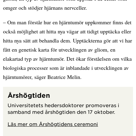
omger och stödjer hjärnans nervceller.
– Om man förstår hur en hjärntumör uppkommer finns det
också möjlighet att hitta nya vägar att tidigt upptäcka eller
hitta nya sätt att behandla dem. Upptäckterna gör att vi har
fått en genetisk karta för utvecklingen av gliom, en
elakartad typ av hjärntumör. Det ökar förståelsen om vilka
biologiska processer som är inblandade i utvecklingen av
hjärntumörer, säger Beatrice Melin.
Årshögtiden
Universitetets hedersdoktorer promoveras i
samband med årshögtiden den 17 oktober.
Läs mer om Årshögtidens ceremoni