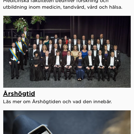
Medicinska fakulteten bedriver forskning och
utbildning inom medicin, tandvård, vård och hälsa.
Årshögtid
Läs mer om Årshögtiden och vad den innebär.