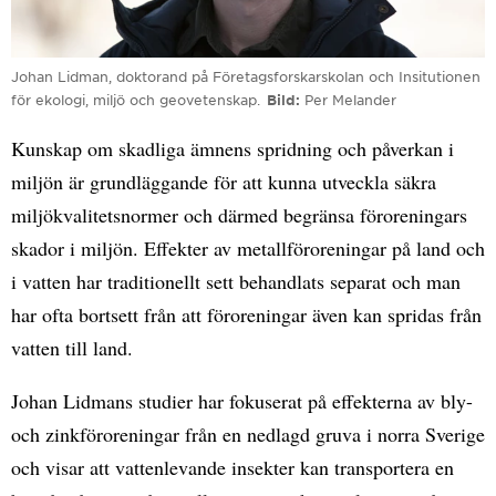
Johan Lidman, doktorand på Företagsforskarskolan och Insitutionen
för ekologi, miljö och geovetenskap.
Bild
Per Melander
Kunskap om skadliga ämnens spridning och påverkan i
miljön är grundläggande för att kunna utveckla säkra
miljökvalitetsnormer och därmed begränsa föroreningars
skador i miljön. Effekter av metallföroreningar på land och
i vatten har traditionellt sett behandlats separat och man
har ofta bortsett från att föroreningar även kan spridas från
vatten till land.
Johan Lidmans studier har fokuserat på effekterna av bly-
och zinkföroreningar från en nedlagd gruva i norra Sverige
och visar att vattenlevande insekter kan transportera en