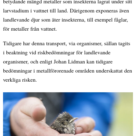
betydande mängd metaller som insekterna lagrat under sitt
larvstadium i vattnet till land. Därigenom exponeras även
landlevande djur som äter insekterna, till exempel fåglar,
för metaller från vattnet.
Tidigare har denna transport, via organismer, sällan tagits
i beaktning vid riskbedömningar för landlevande
organismer, och enligt Johan Lidman kan tidigare
bedömningar i metallförorenade områden underskattat den
verkliga risken.