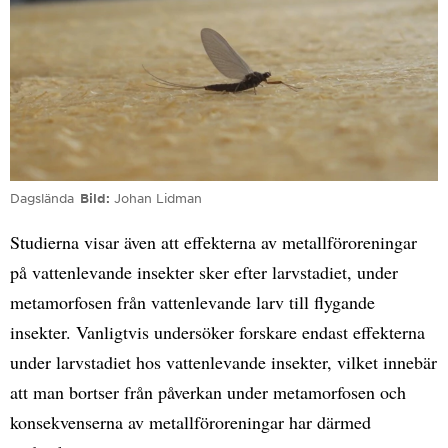
Dagslända
Bild
Johan Lidman
Studierna visar även att effekterna av metallföroreningar
på vattenlevande insekter sker efter larvstadiet, under
metamorfosen från vattenlevande larv till flygande
insekter. Vanligtvis undersöker forskare endast effekterna
under larvstadiet hos vattenlevande insekter, vilket innebär
att man bortser från påverkan under metamorfosen och
konsekvenserna av metallföroreningar har därmed