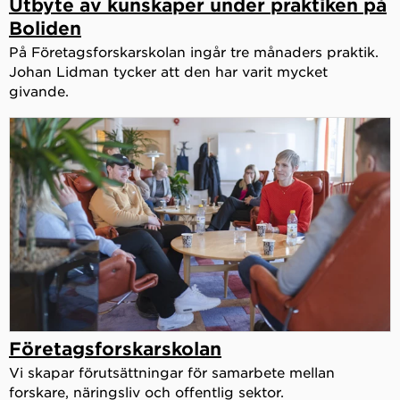
Utbyte av kunskaper under praktiken på
Boliden
På Företagsforskarskolan ingår tre månaders praktik.
Johan Lidman tycker att den har varit mycket
givande.
Företagsforskarskolan
Vi skapar förutsättningar för samarbete mellan
forskare, näringsliv och offentlig sektor.