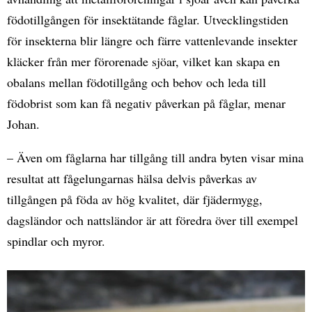
födotillgången för insektätande fåglar. Utvecklingstiden
för insekterna blir längre och färre vattenlevande insekter
kläcker från mer förorenade sjöar, vilket kan skapa en
obalans mellan födotillgång och behov och leda till
födobrist som kan få negativ påverkan på fåglar, menar
Johan.
– Även om fåglarna har tillgång till andra byten visar mina
resultat att fågelungarnas hälsa delvis påverkas av
tillgången på föda av hög kvalitet, där fjädermygg,
dagsländor och nattsländor är att föredra över till exempel
spindlar och myror.