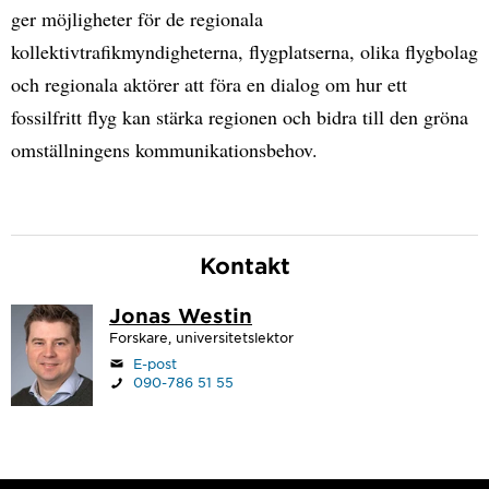
ger möjligheter för de regionala
kollektivtrafikmyndigheterna, flygplatserna, olika flygbolag
och regionala aktörer att föra en dialog om hur ett
fossilfritt flyg kan stärka regionen och bidra till den gröna
omställningens kommunikationsbehov.
Kontakt
Jonas Westin
Forskare, universitetslektor
E-post
090-786 51 55