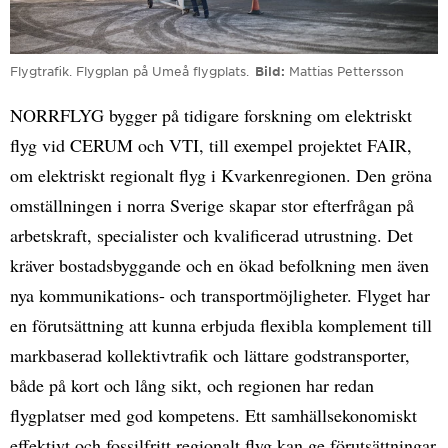
Flygtrafik. Flygplan på Umeå flygplats.
Bild
Mattias Pettersson
NORRFLYG bygger på tidigare forskning om elektriskt
flyg vid CERUM och VTI, till exempel projektet FAIR,
om elektriskt regionalt flyg i Kvarkenregionen. Den gröna
omställningen i norra Sverige skapar stor efterfrågan på
arbetskraft, specialister och kvalificerad utrustning. Det
kräver bostadsbyggande och en ökad befolkning men även
nya kommunikations- och transportmöjligheter. Flyget har
en förutsättning att kunna erbjuda flexibla komplement till
markbaserad kollektivtrafik och lättare godstransporter,
både på kort och lång sikt, och regionen har redan
flygplatser med god kompetens. Ett samhällsekonomiskt
effektivt och fossilfritt regionalt flyg kan ge förutsättningar