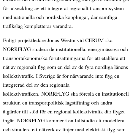
för utveckling av ett integrerat regionalt transportsystem
med nationella och nordiska kopplingar, där samtliga
trafikslag kompletterar varandra.
Enligt projektledare Jonas Westin vid CERUM ska
NORRFLYG studera de institutionella, energimässiga och
transportekonomiska förutsättningarna för att etablera ett
nät av regionalt flyg som en del av de fyra nordliga länens
kollektivtrafik. I Sverige är för närvarande inte flyg en
integrerad del av den regionala
kollektivtrafiken. NORRFLYG ska föreslå en institutionell
struktur, en transportpolitisk lagstiftning och andra
åtgärder till stöd för en regional kollektivtrafik där flyget
ingår. NORRFLYG kommer i en fallstudie att modellera
och simulera ett nätverk av linjer med elektriskt flyg som