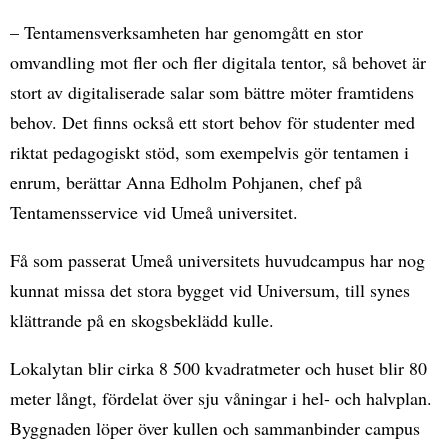
– Tentamensverksamheten har genomgått en stor
omvandling mot fler och fler digitala tentor, så behovet är
stort av digitaliserade salar som bättre möter framtidens
behov. Det finns också ett stort behov för studenter med
riktat pedagogiskt stöd, som exempelvis gör tentamen i
enrum, berättar Anna Edholm Pohjanen, chef på
Tentamensservice vid Umeå universitet.
Få som passerat Umeå universitets huvudcampus har nog
kunnat missa det stora bygget vid Universum, till synes
klättrande på en skogsbeklädd kulle.
Lokalytan blir cirka 8 500 kvadratmeter och huset blir 80
meter långt, fördelat över sju våningar i hel- och halvplan.
Byggnaden löper över kullen och sammanbinder campus