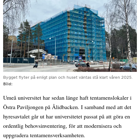
Bygget flyter på enligt plan och huset väntas stå klart våren 2025.
Bild
Umeå universitet har sedan länge haft tentamenslokaler i
Östra Paviljongen på Ålidbacken. I samband med att det
hyresavtalet går ut har universitetet passat på att göra en
ordentlig behovsinventering, för att modernisera och
uppgradera tentamensverksamheten.