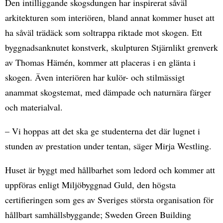
Den intilliggande skogsdungen har inspirerat såväl
arkitekturen som interiören, bland annat kommer huset att
ha såväl trädäck som soltrappa riktade mot skogen. Ett
byggnadsanknutet konstverk, skulpturen Stjärnlikt grenverk
av Thomas Hämén, kommer att placeras i en glänta i
skogen. Även interiören har kulör- och stilmässigt
anammat skogstemat, med dämpade och naturnära färger
och materialval.
– Vi hoppas att det ska ge studenterna det där lugnet i
stunden av prestation under tentan, säger Mirja Westling.
Huset är byggt med hållbarhet som ledord och kommer att
uppföras enligt Miljöbyggnad Guld, den högsta
certifieringen som ges av Sveriges största organisation för
hållbart samhällsbyggande; Sweden Green Building