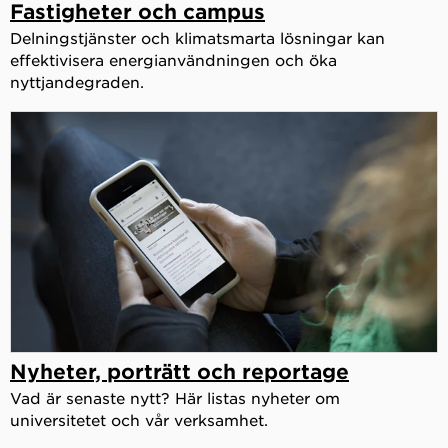
Fastigheter och campus
Delningstjänster och klimatsmarta lösningar kan
effektivisera energianvändningen och öka
nyttjandegraden.
Nyheter, porträtt och reportage
Vad är senaste nytt? Här listas nyheter om
universitetet och vår verksamhet.