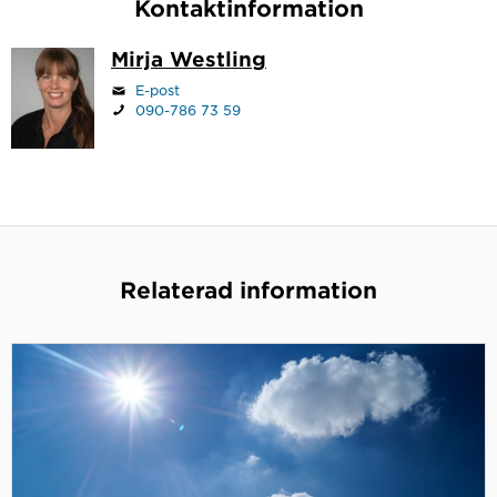
Kontaktinformation
Mirja Westling
E-post
090-786 73 59
Relaterad information