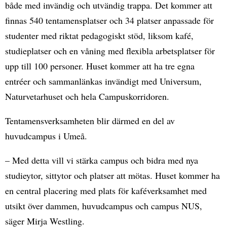
både med invändig och utvändig trappa. Det kommer att
finnas 540 tentamensplatser och 34 platser anpassade för
studenter med riktat pedagogiskt stöd, liksom kafé,
studieplatser och en våning med flexibla arbetsplatser för
upp till 100 personer. Huset kommer att ha tre egna
entréer och sammanlänkas invändigt med Universum,
Naturvetarhuset och hela Campuskorridoren.
Tentamensverksamheten blir därmed en del av
huvudcampus i Umeå.
– Med detta vill vi stärka campus och bidra med nya
studieytor, sittytor och platser att mötas. Huset kommer ha
en central placering med plats för kaféverksamhet med
utsikt över dammen, huvudcampus och campus NUS,
säger Mirja Westling.