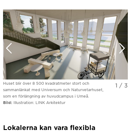
Huset blir över 8 500 kvadratmeter stort och
1
/
3
sammanlänkat med Universum och Naturvetarhuset,
som en förlängning av huvudcampus i Umeå.
Bild
Illustration: LINK Arkitektur
Lokalerna kan vara flexibla