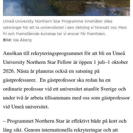
Umeå University Northern Star Programme innehåller olika
satsningar för att ta universitetet i den riktning vi föresatt oss: Med
fri och framstående kunskap tar vi ansvar för framtiden.
Bild
Ida Åberg
Ansökan till rekryteringsprogrammet för att bli en Umeå
University Northern Star Fellow är öppen 1 juli–1 oktober
2026. Nästa år planeras också en satsning på
gästprofessurer. En gästprofessor ska redan ha en
ordinarie professur vid ett universitet utanför Sverige och
under två år arbeta tillsammans med oss som gästprofessor
vid Umeå universitet.
– Programmet Northern Star är effektivt både på kort och
lång sikt. Genom internationella rekryteringar och att