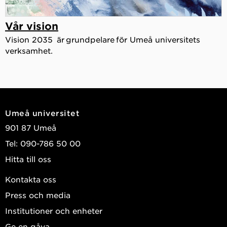
Vår vision
Vision 2035 är grundpelare för Umeå universitets
verksamhet.
Umeå universitet
901 87 Umeå
Tel: 090-786 50 00
Hitta till oss
Kontakta oss
Press och media
Institutioner och enheter
Ge en gåva