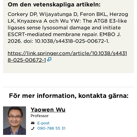
Om den vetenskapliga artikeln:
Corkery DP, Wijayatunga D, Feron BKL, Herzog
LK, Knyazeva A och Wu YW: The ATG8 E3-like
ligases sense lysosomal damage and initiate
ESCRT-mediated membrane repair. EMBO J.
2026. doi: 10.1038/s44318-025-00672-1.
https://link.springer.com/article/10.1038/s4431
8-025-00672-1
För mer information, kontakta gärna:
Yaowen Wu
Professor
E-post
090-786 55 31