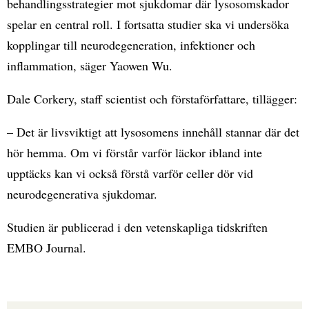
behandlingsstrategier mot sjukdomar där lysosomskador
spelar en central roll. I fortsatta studier ska vi undersöka
kopplingar till neurodegeneration, infektioner och
inflammation, säger Yaowen Wu.
Dale Corkery, staff scientist och förstaförfattare, tillägger:
– Det är livsviktigt att lysosomens innehåll stannar där det
hör hemma. Om vi förstår varför läckor ibland inte
upptäcks kan vi också förstå varför celler dör vid
neurodegenerativa sjukdomar.
Studien är publicerad i den vetenskapliga tidskriften
EMBO Journal.