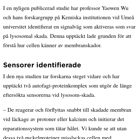
I en nyligen publicerad studie har professor Yaowen Wu
och hans forskargrupp på Kemiska institutionen vid Umeå
universitet identifierat en signalväg som aktiveras som svar
på lysosomal skada. Denna upptäckt lade grunden för att
förstå hur cellen känner av membranskador.
Sensorer identifierade
I den nya studien tar forskarna steget vidare och har
upptäckt två autofagi-proteinkomplex som utgör de länge
eftersökta sensorerna vid lysosom-skada.
– De reagerar och förflyttas snabbt till skadade membran
vid läckage av protoner eller kalcium och initierar det
reparationssystem som tätar hålet. Vi kunde se att utan
dessa två nyckelproteiner misslyckas cellen med