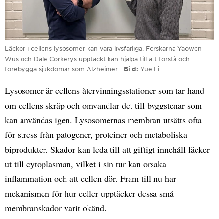
Läckor i cellens lysosomer kan vara livsfarliga. Forskarna Yaowen
Wus och Dale Corkerys upptäckt kan hjälpa till att förstå och
förebygga sjukdomar som Alzheimer.
Bild
Yue Li
Lysosomer är cellens återvinningsstationer som tar hand
om cellens skräp och omvandlar det till byggstenar som
kan användas igen. Lysosomernas membran utsätts ofta
för stress från patogener, proteiner och metaboliska
biprodukter. Skador kan leda till att giftigt innehåll läcker
ut till cytoplasman, vilket i sin tur kan orsaka
inflammation och att cellen dör. Fram till nu har
mekanismen för hur celler upptäcker dessa små
membranskador varit okänd.