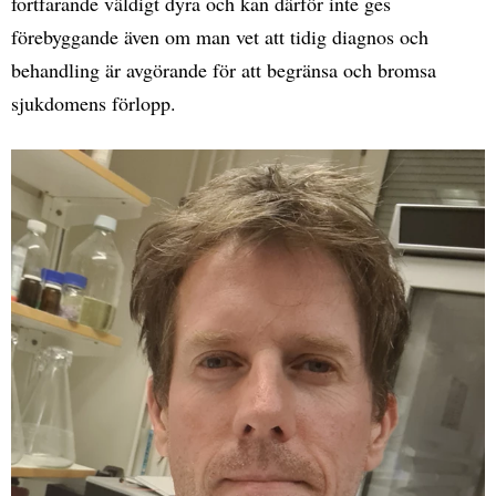
fortfarande väldigt dyra och kan därför inte ges
förebyggande även om man vet att tidig diagnos och
behandling är avgörande för att begränsa och bromsa
sjukdomens förlopp.