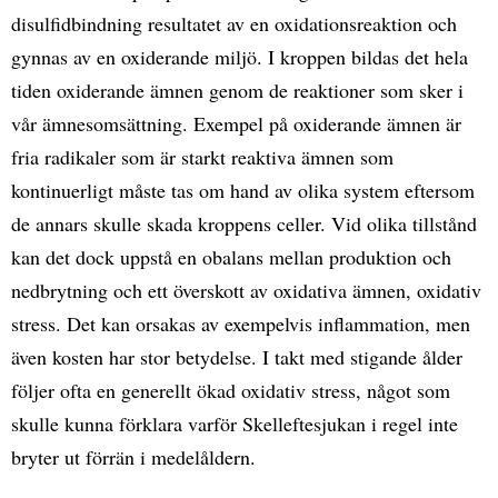
disulfidbindning resultatet av en oxidationsreaktion och
gynnas av en oxiderande miljö. I kroppen bildas det hela
tiden oxiderande ämnen genom de reaktioner som sker i
vår ämnesomsättning. Exempel på oxiderande ämnen är
fria radikaler som är starkt reaktiva ämnen som
kontinuerligt måste tas om hand av olika system eftersom
de annars skulle skada kroppens celler. Vid olika tillstånd
kan det dock uppstå en obalans mellan produktion och
nedbrytning och ett överskott av oxidativa ämnen, oxidativ
stress. Det kan orsakas av exempelvis inflammation, men
även kosten har stor betydelse. I takt med stigande ålder
följer ofta en generellt ökad oxidativ stress, något som
skulle kunna förklara varför Skelleftesjukan i regel inte
bryter ut förrän i medelåldern.