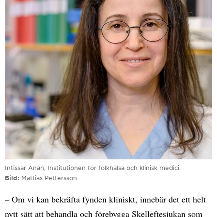
Intissar Anan, Institutionen för folkhälsa och klinisk medici.
Bild
Mattias Pettersson
– Om vi kan bekräfta fynden kliniskt, innebär det ett helt
nytt sätt att behandla och förebygga Skelleftesjukan som