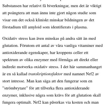
Substansen har relativt få biverkningar, men det är viktigt
att poängtera att man ännu inte gjort någon studie som
visar om det också kliniskt minskar bildningen av det
förstadium till amyloid som identifierats i plasma.
Oxidativ stress kan även minskas på andra sätt än med
glutation. Förutom ett antal av våra vanliga vitaminer med
antioxiderande egenskaper, har kroppens celler ett
spektrum av olika enzymer med förmåga att direkt eller
indirekt motverka oxidativ stress. I det här sammanhanget
är en så kallad
transkriptionsfaktor
med namnet Nrf2 av
stort intresse. Man kan säga att den fungerar som en
”strömbrytare” för att tillverka flera antioxiderande
enzymer, inklusive några som krävs för att glutation skall
fungera optimalt. Nrf2 kan påverkas via kosten och man