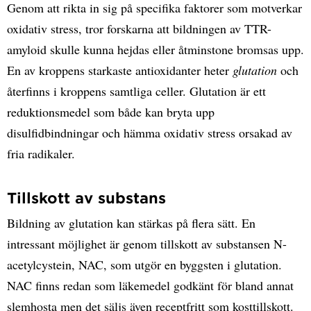
Genom att rikta in sig på specifika faktorer som motverkar
oxidativ stress, tror forskarna att bildningen av TTR-
amyloid skulle kunna hejdas eller åtminstone bromsas upp.
En av kroppens starkaste antioxidanter heter
glutation
och
återfinns i kroppens samtliga celler. Glutation är ett
reduktionsmedel som både kan bryta upp
disulfidbindningar och hämma oxidativ stress orsakad av
fria radikaler.
Tillskott av substans
Bildning av glutation kan stärkas på flera sätt. En
intressant möjlighet är genom tillskott av substansen N-
acetylcystein, NAC, som utgör en byggsten i glutation.
NAC finns redan som läkemedel godkänt för bland annat
slemhosta men det säljs även receptfritt som kosttillskott.