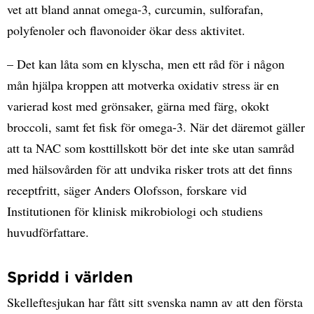
vet att bland annat omega-3, curcumin, sulforafan,
polyfenoler och flavonoider ökar dess aktivitet.
– Det kan låta som en klyscha, men ett råd för i någon
mån hjälpa kroppen att motverka oxidativ stress är en
varierad kost med grönsaker, gärna med färg, okokt
broccoli, samt fet fisk för omega-3. När det däremot gäller
att ta NAC som kosttillskott bör det inte ske utan samråd
med hälsovården för att undvika risker trots att det finns
receptfritt, säger Anders Olofsson, forskare vid
Institutionen för klinisk mikrobiologi och studiens
huvudförfattare.
Spridd i världen
Skelleftesjukan har fått sitt svenska namn av att den första