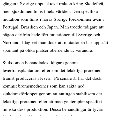
gången i Sverige upptäcktes i trakten kring Skellefteå,
men sjukdomen finns i hela världen. Den specifika
mutation som finns i norra Sverige förekommer även i
Portugal, Brasilien och Japan. Man trodde tidigare att
någon därifrån hade fört mutationen till Sverige och
Norrland. Idag vet man dock att mutationen har uppstått
spontant på olika platser oberoende av varandra.
Sjukdomen behandlades tidigare genom
levertransplantation, eftersom det felaktiga proteinet
främst produceras i levern. På senare år har det dock
kommit bromsmediciner som kan sakta ned
sjukdomsförloppet genom att antingen stabilisera det
felaktiga proteinet, eller att med genterapier specifikt
minska dess produktion. Dessa behandlingar är tyvärr