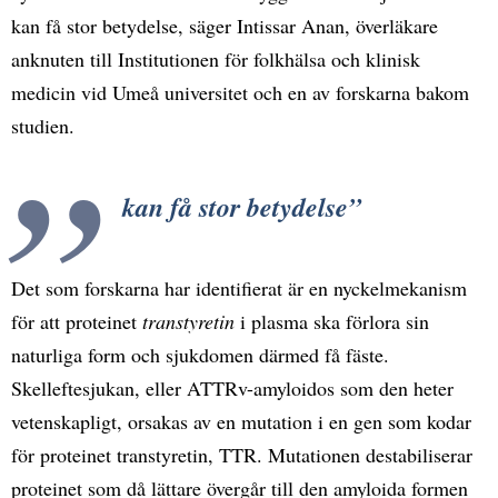
kan få stor betydelse, säger Intissar Anan, överläkare
anknuten till Institutionen för folkhälsa och klinisk
medicin vid Umeå universitet och en av forskarna bakom
studien.
kan få stor betydelse
Det som forskarna har identifierat är en nyckelmekanism
för att proteinet
transtyretin
i plasma ska förlora sin
naturliga form och sjukdomen därmed få fäste.
Skelleftesjukan, eller ATTRv-amyloidos som den heter
vetenskapligt, orsakas av en mutation i en gen som kodar
för proteinet transtyretin, TTR. Mutationen destabiliserar
proteinet som då lättare övergår till den amyloida formen