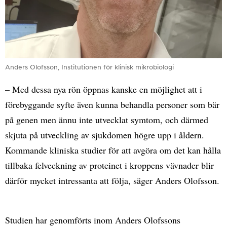
Anders Olofsson, Institutionen för klinisk mikrobiologi
– Med dessa nya rön öppnas kanske en möjlighet att i
förebyggande syfte även kunna behandla personer som bär
på genen men ännu inte utvecklat symtom, och därmed
skjuta på utveckling av sjukdomen högre upp i åldern.
Kommande kliniska studier för att avgöra om det kan hålla
tillbaka felveckning av proteinet i kroppens vävnader blir
därför mycket intressanta att följa, säger Anders Olofsson.
Studien har genomförts inom Anders Olofssons