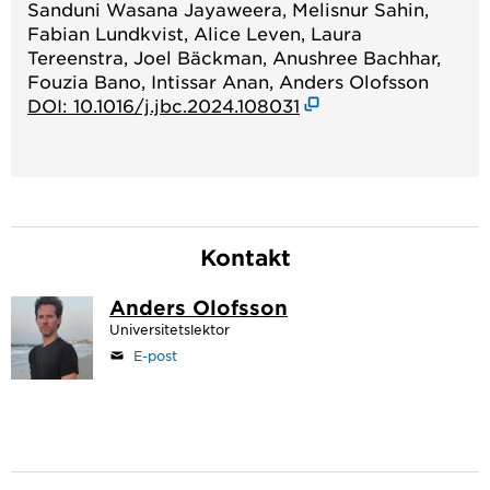
Sanduni Wasana Jayaweera, Melisnur Sahin,
Fabian Lundkvist, Alice Leven, Laura
Tereenstra, Joel Bäckman, Anushree Bachhar,
Fouzia Bano, Intissar Anan, Anders Olofsson
DOI: 10.1016/j.jbc.2024.108031
Kontakt
Anders Olofsson
Universitetslektor
E-post