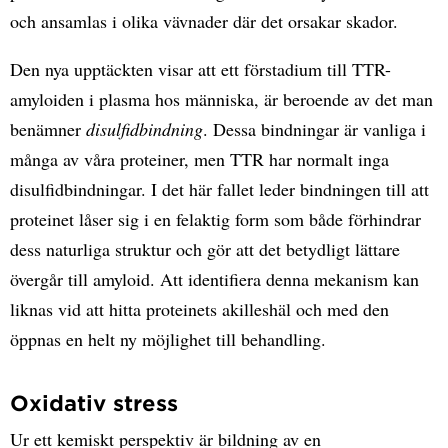
och ansamlas i olika vävnader där det orsakar skador.
Den nya upptäckten visar att ett förstadium till TTR-
amyloiden i plasma hos människa, är beroende av det man
benämner
disulfidbindning
. Dessa bindningar är vanliga i
många av våra proteiner, men TTR har normalt inga
disulfidbindningar. I det här fallet leder bindningen till att
proteinet låser sig i en felaktig form som både förhindrar
dess naturliga struktur och gör att det betydligt lättare
övergår till amyloid. Att identifiera denna mekanism kan
liknas vid att hitta proteinets akilleshäl och med den
öppnas en helt ny möjlighet till behandling.
Oxidativ stress
Ur ett kemiskt perspektiv är bildning av en