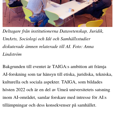
Deltagare från institutionerna Datavetenskap, Juridik,
UmArts, Sociologi och Idé och Samhällsstudier
diskuterade ämnen relaterade till AI. Foto: Anna
Lindström
Bakgrunden till eventet är TAIGA:s ambition att främja
AI-forskning som tar hänsyn till etiska, juridiska, tekniska,
kulturella och sociala aspekter. TAIGA, som bildades
hösten 2022 och är en del av Umeå universitetets satsning
inom AI-området, samlar forskare med intresse för AI:s
tillämpningar och dess konsekvenser på samhället.