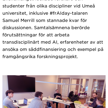
studenter från olika discipliner vid Umeå
universitet, inklusive #frAIday-talaren
Samuel Merrill som stannade kvar för
diskussionen. Samtalsämnena berörde
förutsättningar för att arbeta
transdisciplinärt med AI, erfarenheter av att
ansöka om såddfinansiering och exempel på