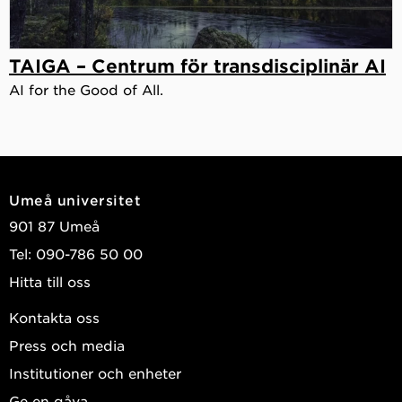
TAIGA – Centrum för transdisciplinär AI
AI for the Good of All.
Umeå universitet
901 87 Umeå
Tel: 090-786 50 00
Hitta till oss
Kontakta oss
Press och media
Institutioner och enheter
Ge en gåva