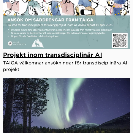
Projekt inom transdisciplinär AI
TAIGA välkomnar ansökningar för transdisciplinära AI-
projekt