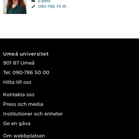
E-post
090-786 74 91
Umeå universitet
901 87 Umeå
Tel: 090-786 50 00
Hitta till oss
Kontakta oss
Press och media
Institutioner och enheter
Ge en gåva
Om webbplatsen