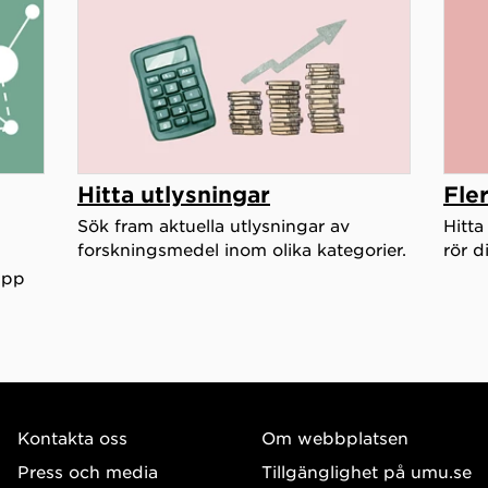
Hitta utlysningar
Fle
Sök fram aktuella utlysningar av
Hitta
forskningsmedel inom olika kategorier.
rör d
upp
Kontakta oss
Om webbplatsen
Press och media
Tillgänglighet på umu.se