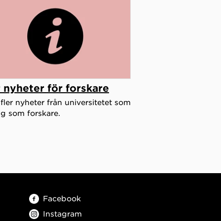
r nyheter för forskare
 fler nyheter från universitetet som
ig som forskare.
Facebook
Instagram