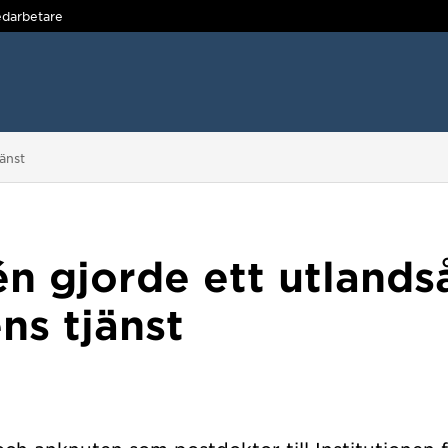
darbetare
jänst
n gjorde ett utlandså
ns tjänst