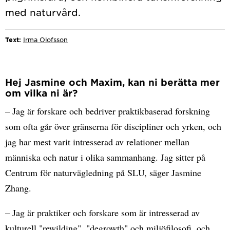
Text:
Irma Olofsson
Hej Jasmine och Maxim, kan ni berätta mer
om vilka ni är?
– Jag är forskare och bedriver praktikbaserad forskning
som ofta går över gränserna för discipliner och yrken, och
jag har mest varit intresserad av relationer mellan
människa och natur i olika sammanhang. Jag sitter på
Centrum för naturvägledning på SLU, säger Jasmine
Zhang.
– Jag är praktiker och forskare som är intresserad av
kulturell "rewilding", "degrowth" och miljöfilosofi, och