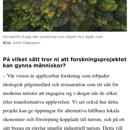
Keropirtti stuga där workshop och öppet hus ägde rum
Bild
Antti Pakkanen
På vilket sätt tror ni att forskningsprojektet
kan gynna människor?
– Vår vision är applicerbar forskning som erbjuder
ekologisk pilgrimsfärd och restauration som ett sätt för
moderna turister att engagera sig i skogar när de söker
efter transformativa upplevelser. Vi ser också hur detta
projekt kan ge öppningar för alternativa hållbara lokala
ekonomier och försörjning kopplade till turism, och på ett
sätt bygga en rörelse utanför industriell turism. Detta vill