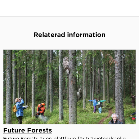
Relaterad information
Future Forests
Future Forests är en plattform för tvärvetenskaplig