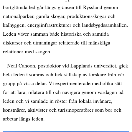
bortglömda led går längs gränsen till Ryssland genom
nationalparker, gamla skogar, produktionsskogar och
kalhyggen, energiinfrastrukturer och landsbygdssamhällen.
Leden väver samman både historiska och samtida
diskurser och utmaningar relaterade till mänskliga
relationer med skogen.
– Neal Cahoon, postdoktor vid Lapplands universitet, gick
hela leden i somras och fick sällskap av forskare från vår
grupp på vissa delar. Vi experimenterade med olika sätt
för att lära, relatera till och navigera genom vardagen på
leden och vi samlade in röster från lokala invånare,
konstnärer, aktivister och turismoperatörer som bor och
arbetar längs leden.