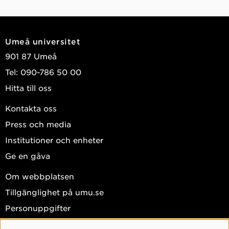
Umeå universitet
901 87 Umeå
Tel: 090-786 50 00
Hitta till oss
Kontakta oss
Press och media
Institutioner och enheter
Ge en gåva
Om webbplatsen
Tillgänglighet på umu.se
Personuppgifter
Hantera kakor