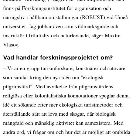
finns på Forskningsinstitutet för organisation och
näringsliv i hållbara omställningar (ROBUST) vid Umeå
universitet. Jag jobbar även som vildmarksguide och
instruktör i friluftsliv och naturlevande, säger Maxim
Vlasov.
Vad handlar forskningsprojektet om?
– Vi är en grupp turismforskare, konstnärer och utövare
som samlas kring den nya idén om "ekologisk
pilgrimsfärd". Med avvikelse från pilgrimsfärdens
religiösa eller kolonialistiska konnotationer speglar denna
idé ett sökande efter mer ekologiska turistmetoder och
återställande sätt att leva med skogar, där biologisk
mångfald och mänsklig aktivitet kan samexistera. Med
andra ord, vi frågar om och hur det är möjligt att ombilda