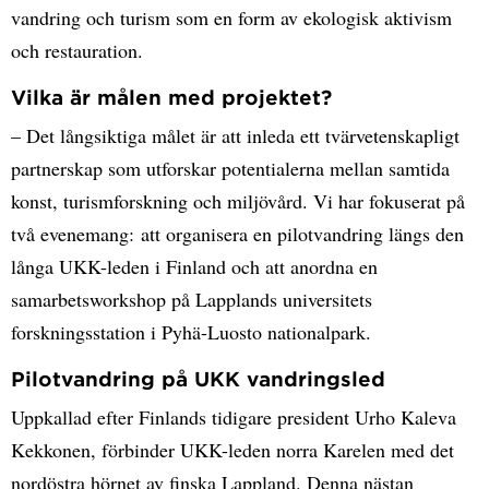
vandring och turism som en form av ekologisk aktivism
och restauration.
Vilka är målen med projektet?
– Det långsiktiga målet är att inleda ett tvärvetenskapligt
partnerskap som utforskar potentialerna mellan samtida
konst, turismforskning och miljövård. Vi har fokuserat på
två evenemang: att organisera en pilotvandring längs den
långa UKK-leden i Finland och att anordna en
samarbetsworkshop på Lapplands universitets
forskningsstation i Pyhä-Luosto nationalpark.
Pilotvandring på UKK vandringsled
Uppkallad efter Finlands tidigare president Urho Kaleva
Kekkonen, förbinder UKK-leden norra Karelen med det
nordöstra hörnet av finska Lappland. Denna nästan