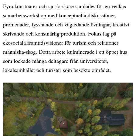
Fyra konstnärer och sju forskare samlades för en veckas
samarbetsworkshop med konceptuella diskussioner,
promenader, lyssnande och vägledande övningar, kreativt
skrivande och konstnärlig produktion. Fokus låg på
ekosociala framtidsvisioner för turism och relationer
människa-skog. Detta arbete kulminerade i ett öppet hus
som lockade många deltagare från universitetet,
lokalsamhället och turister som besökte området.