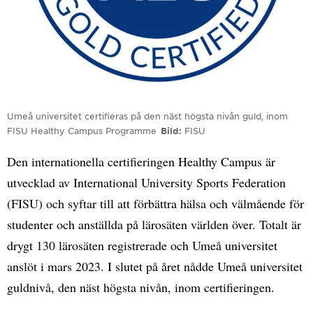
Umeå universitet certifieras på den näst högsta nivån guld, inom
FISU Healthy Campus Programme
Bild
FISU
Den internationella certifieringen Healthy Campus är
utvecklad av International University Sports Federation
(FISU) och syftar till att förbättra hälsa och välmående för
studenter och anställda på lärosäten världen över. Totalt är
drygt 130 lärosäten registrerade och Umeå universitet
anslöt i mars 2023. I slutet på året nådde Umeå universitet
guldnivå, den näst högsta nivån, inom certifieringen.