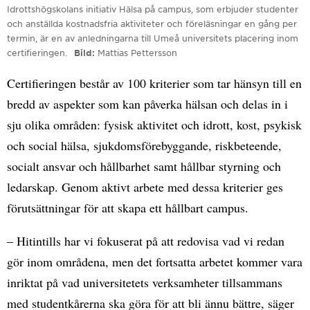
Idrottshögskolans initiativ Hälsa på campus, som erbjuder studenter
och anställda kostnadsfria aktiviteter och föreläsningar en gång per
termin, är en av anledningarna till Umeå universitets placering inom
certifieringen.
Bild
Mattias Pettersson
Certifieringen består av 100 kriterier som tar hänsyn till en
bredd av aspekter som kan påverka hälsan och delas in i
sju olika områden: fysisk aktivitet och idrott, kost, psykisk
och social hälsa, sjukdomsförebyggande, riskbeteende,
socialt ansvar och hållbarhet samt hållbar styrning och
ledarskap. Genom aktivt arbete med dessa kriterier ges
förutsättningar för att skapa ett hållbart campus.
– Hitintills har vi fokuserat på att redovisa vad vi redan
gör inom områdena, men det fortsatta arbetet kommer vara
inriktat på vad universitetets verksamheter tillsammans
med studentkårerna ska göra för att bli ännu bättre, säger