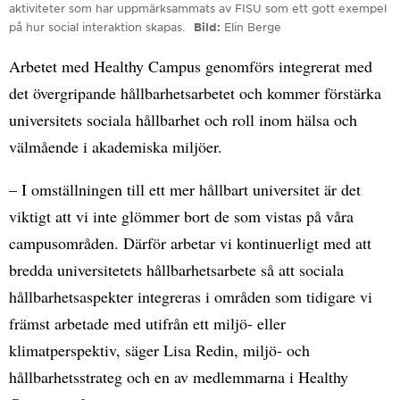
aktiviteter som har uppmärksammats av FISU som ett gott exempel
på hur social interaktion skapas.
Bild
Elin Berge
Arbetet med Healthy Campus genomförs integrerat med
det övergripande hållbarhetsarbetet och kommer förstärka
universitets sociala hållbarhet och roll inom hälsa och
välmående i akademiska miljöer.
– I omställningen till ett mer hållbart universitet är det
viktigt att vi inte glömmer bort de som vistas på våra
campusområden. Därför arbetar vi kontinuerligt med att
bredda universitetets hållbarhetsarbete så att sociala
hållbarhetsaspekter integreras i områden som tidigare vi
främst arbetade med utifrån ett miljö- eller
klimatperspektiv, säger Lisa Redin, miljö- och
hållbarhetsstrateg och en av medlemmarna i Healthy