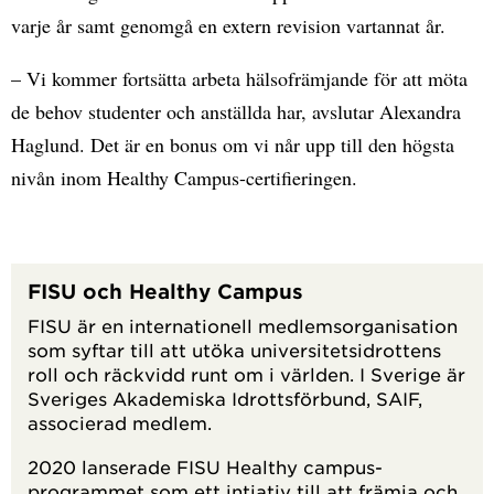
varje år samt genomgå en extern revision vartannat år.
– Vi kommer fortsätta arbeta hälsofrämjande för att möta
de behov studenter och anställda har, avslutar Alexandra
Haglund. Det är en bonus om vi når upp till den högsta
nivån inom Healthy Campus-certifieringen.
FISU och Healthy Campus
FISU är en internationell medlemsorganisation
som syftar till att utöka universitetsidrottens
roll och räckvidd runt om i världen. I Sverige är
Sveriges Akademiska Idrottsförbund, SAIF,
associerad medlem.
2020 lanserade FISU Healthy campus-
programmet som ett intiativ till att främja och