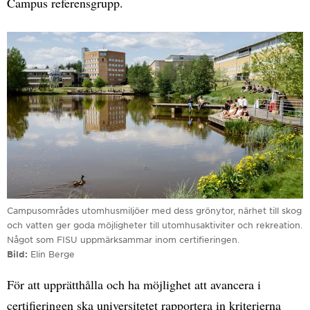
Campus referensgrupp.
Campusområdes utomhusmiljöer med dess grönytor, närhet till skog
och vatten ger goda möjligheter till utomhusaktiviter och rekreation.
Något som FISU uppmärksammar inom certifieringen.
Bild
Elin Berge
För att upprätthålla och ha möjlighet att avancera i
certifieringen ska universitetet rapportera in kriterierna