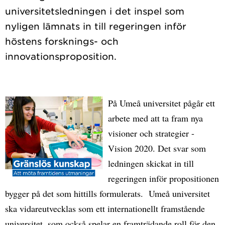
universitetsledningen i det inspel som
nyligen lämnats in till regeringen inför
höstens forsknings- och
På Umeå universitet pågår ett
arbete med att ta fram nya
visioner och strategier -
Vision 2020. Det svar som
ledningen skickat in till
regeringen inför propositionen
bygger på det som hittills formulerats. Umeå universitet
ska vidareutvecklas som ett internationellt framstående
universitet, som också spelar en framträdande roll för den