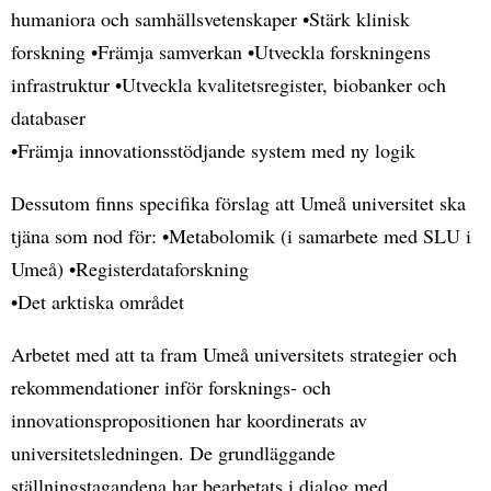
humaniora och samhällsvetenskaper •Stärk klinisk
forskning •Främja samverkan •Utveckla forskningens
infrastruktur •Utveckla kvalitetsregister, biobanker och
databaser
•Främja innovationsstödjande system med ny logik
Dessutom finns specifika förslag att Umeå universitet ska
tjäna som nod för: •Metabolomik (i samarbete med SLU i
Umeå) •Registerdataforskning
•Det arktiska området
Arbetet med att ta fram Umeå universitets strategier och
rekommendationer inför forsknings- och
innovationspropositionen har koordinerats av
universitetsledningen. De grundläggande
ställningstagandena har bearbetats i dialog med