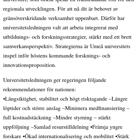
regionala utvecklingen. För att nå dit är behovet av
gränsöverskridande verksamhet uppenbart. Därför har
universitetsledningen valt att arbeta integrerat med
utbildnings- och forskningsstrategier, stärkt med ett brett
samverkansperspektiv. Strategierna är Umeå universitets
inspel inför höstens kommande forsknings- och
innovationsproposition.
Universitetsledningen ger regeringen följande
rekommendationer för nationen:
•Långsiktighet, stabilitet och högt risktagande –Längre
löptider och större anslag –Minimera medfinansiering –
full kostnadstäckning –Mindre styrning – stärkt
uppföljning –Samlad resurstilldelning •Främja yngre
forskare •Ökad internationalisering och mobilitet •Stärk