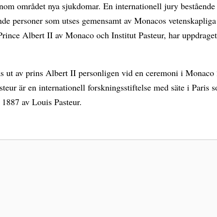
inom området nya sjukdomar. En internationell jury bestående
nde personer som utses gemensamt av Monacos vetenskapliga
 Prince Albert II av Monaco och Institut Pasteur, har uppdraget 
.
as ut av prins Albert II personligen vid en ceremoni i Monaco
asteur är en internationell forskningsstiftelse med säte i Paris 
 1887 av Louis Pasteur.