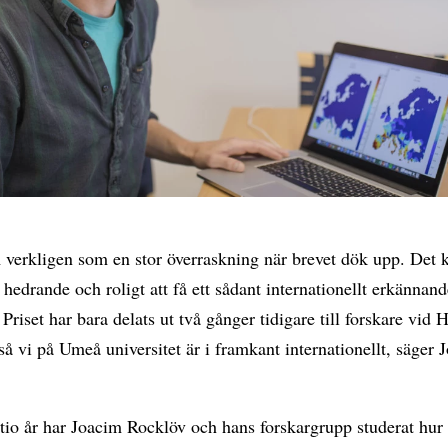
 verkligen som en stor överraskning när brevet dök upp. Det 
t hedrande och roligt att få ett sådant internationellt erkännand
 Priset har bara delats ut två gånger tidigare till forskare vid 
så vi på Umeå universitet är i framkant internationellt, säger 
tio år har Joacim Rocklöv och hans forskargrupp studerat hur