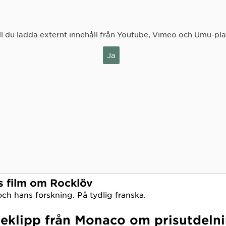
ll du ladda externt innehåll från Youtube, Vimeo och Umu-pl
Ja
ts film om Rocklöv
ch hans forskning. På tydlig franska.
eklipp från Monaco om prisutdeln