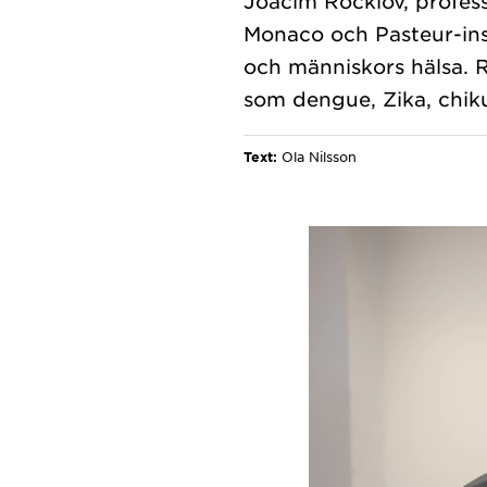
Joacim Rocklöv, profess
Monaco och Pasteur-ins
och människors hälsa. R
Text:
Ola Nilsson