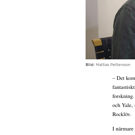
Bild
Mattias Pettersson
– Det kom
fantastisk
forskning.
och Yale, 
Rocklöv.
I närmare 