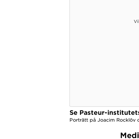
Vi
Se Pasteur-institute
Porträtt på Joacim Rocklöv o
Medi