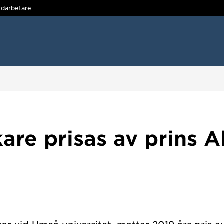
darbetare
re prisas av prins Al