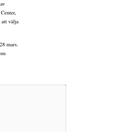
 av
 Center,
att välja
 28 mars.
som