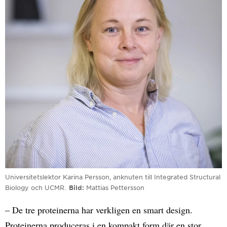
Universitetslektor Karina Persson, anknuten till Integrated Structural
Biology och UCMR.
Bild
Mattias Pettersson
– De tre proteinerna har verkligen en smart design.
Proteinerna produceras i en kompakt form där en stor