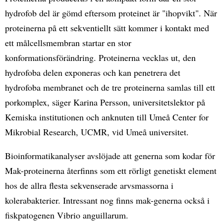
hydrofob del är gömd eftersom proteinet är "ihopvikt". När
proteinerna på ett sekventiellt sätt kommer i kontakt med
ett målcellsmembran startar en stor
konformationsförändring. Proteinerna vecklas ut, den
hydrofoba delen exponeras och kan penetrera det
hydrofoba membranet och de tre proteinerna samlas till ett
porkomplex, säger Karina Persson, universitetslektor på
Kemiska institutionen och anknuten till Umeå Center for
Mikrobial Research, UCMR, vid Umeå universitet.
Bioinformatikanalyser avslöjade att generna som kodar för
Mak-proteinerna återfinns som ett rörligt genetiskt element
hos de allra flesta sekvenserade arvsmassorna i
kolerabakterier. Intressant nog finns mak-generna också i
fiskpatogenen Vibrio anguillarum.