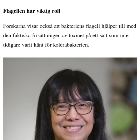
Flagellen har viktig roll
Forskarna visar också att bakteriens flagell hjälper till med
den faktiska frisättningen av toxinet på ett sätt som inte
tidigare varit känt för kolerabakterien.