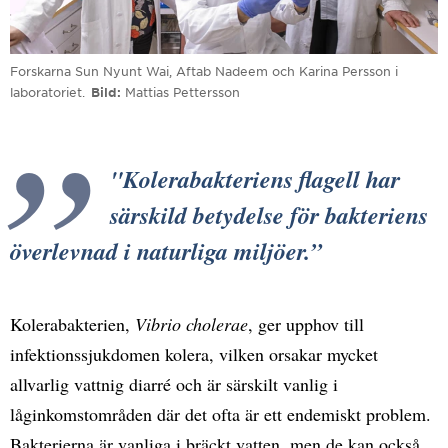
Forskarna Sun Nyunt Wai, Aftab Nadeem och Karina Persson i
laboratoriet.
Bild
Mattias Pettersson
"Kolerabakteriens flagell har
särskild betydelse för bakteriens
överlevnad i naturliga miljöer.
Kolerabakterien,
Vibrio cholerae
, ger upphov till
infektionssjukdomen kolera, vilken orsakar mycket
allvarlig vattnig diarré och är särskilt vanlig i
låginkomstområden där det ofta är ett endemiskt problem.
Bakterierna är vanliga i bräckt vatten, men de kan också