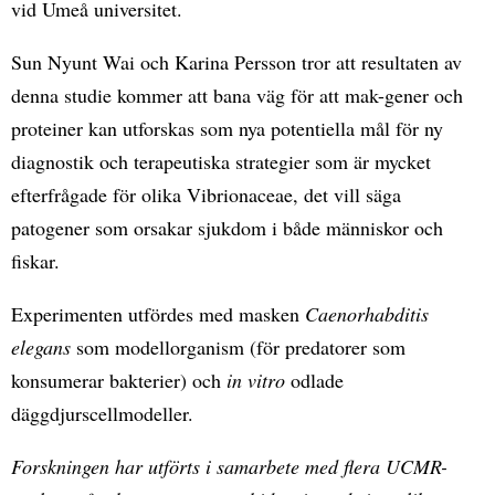
vid Umeå universitet.
Sun Nyunt Wai och Karina Persson tror att resultaten av
denna studie kommer att bana väg för att mak-gener och
proteiner kan utforskas som nya potentiella mål för ny
diagnostik och terapeutiska strategier som är mycket
efterfrågade för olika Vibrionaceae, det vill säga
patogener som orsakar sjukdom i både människor och
fiskar.
Experimenten utfördes med masken
Caenorhabditis
elegans
som modellorganism (för predatorer som
konsumerar bakterier) och
in vitro
odlade
däggdjurscellmodeller.
Forskningen har utförts i samarbete med flera UCMR-