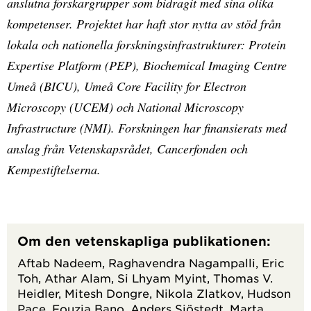
anslutna forskargrupper som bidragit med sina olika
kompetenser. Projektet har haft stor nytta av stöd från
lokala och nationella forskningsinfrastrukturer: Protein
Expertise Platform (PEP), Biochemical Imaging Centre
Umeå (BICU), Umeå Core Facility for Electron
Microscopy (UCEM) och National Microscopy
Infrastructure (NMI). Forskningen har finansierats med
anslag från Vetenskapsrådet, Cancerfonden och
Kempestiftelserna.
Om den vetenskapliga publikationen:
Aftab Nadeem, Raghavendra Nagampalli, Eric
Toh, Athar Alam, Si Lhyam Myint, Thomas V.
Heidler, Mitesh Dongre, Nikola Zlatkov, Hudson
Pace, Fouzia Bano, Anders Sjöstedt, Marta