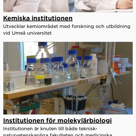
Kemiska institutionen
Utvecklar kemiområdet med forskning och utbildning
vid Umeå universitet
Institutionen för molekylärbiologi
Institutionen är knuten till både teknisk-
naturvetenskapliga fakulteten och medicinska