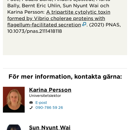
Bally, Bernt Eric Uhlin, Sun Nyunt Wai och
Karina Persson:
A tripartite cytolytic toxin
formed by Vibrio cholerae proteins with
flagellum-facilitated secretion
. (2021) PNAS,
10.1073/pnas.2111418118
För mer information, kontakta gärna:
Karina Persson
Universitetslektor
E-post
090-786 59 26
Sun Nyunt Wai