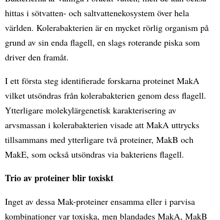
hittas i sötvatten- och saltvattenekosystem över hela
världen. Kolerabakterien är en mycket rörlig organism på
grund av sin enda flagell, en slags roterande piska som
driver den framåt.
I ett första steg identifierade forskarna proteinet MakA
vilket utsöndras från kolerabakterien genom dess flagell.
Ytterligare molekylärgenetisk karakterisering av
arvsmassan i kolerabakterien visade att MakA uttrycks
tillsammans med ytterligare två proteiner, MakB och
MakE, som också utsöndras via bakteriens flagell.
Trio av proteiner blir toxiskt
Inget av dessa Mak-proteiner ensamma eller i parvisa
kombinationer var toxiska, men blandades MakA, MakB