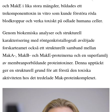
och MakE i lika stora mängder, bildades ett
trekomponenttoxin in vitro som kunde förstöra röda
blodkroppar och verka toxiskt på odlade humana celler.
Genom biokemiska analyser och strukturell
karakterisering med röntgenkristallografi avslöjade
forskarteamet också ett strukturellt samband mellan
MakA-, MakB- och MakE-proteinerna och en superfamilj
av membranporbildande proteintoxiner. Denna upptäckt
ger en strukturell grund för att förstå den toxiska
aktiviteten hos det tredelade Mak-proteinkomplexet.