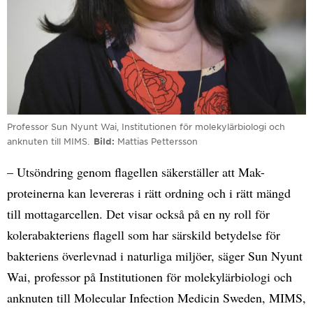
Professor Sun Nyunt Wai, Institutionen för molekylärbiologi och
anknuten till MIMS.
Bild
Mattias Pettersson
– Utsöndring genom flagellen säkerställer att Mak-
proteinerna kan levereras i rätt ordning och i rätt mängd
till mottagarcellen. Det visar också på en ny roll för
kolerabakteriens flagell som har särskild betydelse för
bakteriens överlevnad i naturliga miljöer, säger Sun Nyunt
Wai, professor på Institutionen för molekylärbiologi och
anknuten till Molecular Infection Medicin Sweden, MIMS,