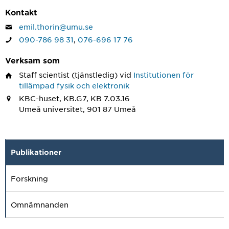
Kontakt
emil.thorin@umu.se
090-786 98 31
,
076-696 17 76
Verksam som
Staff scientist
(tjänstledig) vid
Institutionen för
tillämpad fysik och elektronik
KBC-huset, KB.G7, KB 7.03.16
Umeå universitet, 901 87 Umeå
Publikationer
Forskning
Omnämnanden