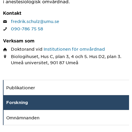
i anestesiologisk omvårdnad.
Kontakt
fredrik.schulz@umu.se
090-786 75 58
Verksam som
Doktorand
vid
Institutionen för omvårdnad
Biologihuset, Hus C, plan 3, 4 och 5. Hus D2, plan 3.
Umeå universitet, 901 87 Umeå
Publikationer
Forskning
Omnämnanden