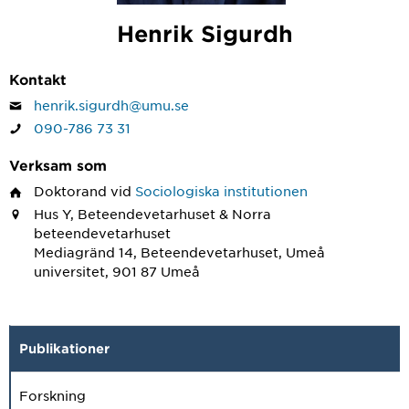
Henrik Sigurdh
Kontakt
henrik.sigurdh@umu.se
090-786 73 31
Verksam som
Doktorand
vid
Sociologiska institutionen
Hus Y, Beteendevetarhuset & Norra
beteendevetarhuset
Mediagränd 14, Beteendevetarhuset, Umeå
universitet, 901 87 Umeå
Publikationer
Forskning