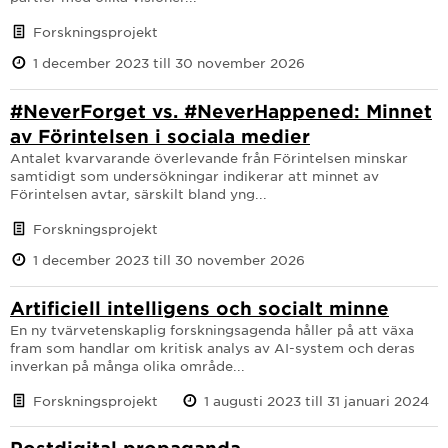
Forskningsprojekt
1 december 2023 till 30 november 2026
#NeverForget vs. #NeverHappened: Minnet
av Förintelsen i sociala medier
Antalet kvarvarande överlevande från Förintelsen minskar
samtidigt som undersökningar indikerar att minnet av
Förintelsen avtar, särskilt bland yng...
Forskningsprojekt
1 december 2023 till 30 november 2026
Artificiell intelligens och socialt minne
En ny tvärvetenskaplig forskningsagenda håller på att växa
fram som handlar om kritisk analys av AI-system och deras
inverkan på många olika område...
Forskningsprojekt
1 augusti 2023 till 31 januari 2024