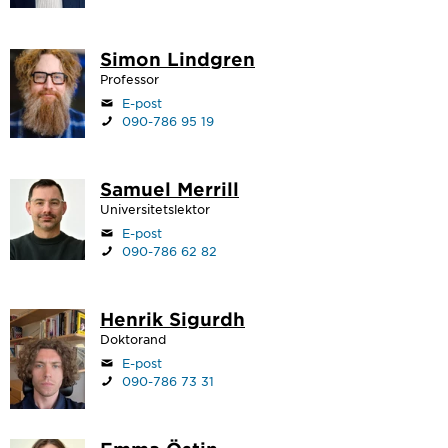
Simon Lindgren
Professor
E-post
090-786 95 19
Samuel Merrill
Universitetslektor
E-post
090-786 62 82
Henrik Sigurdh
Doktorand
E-post
090-786 73 31