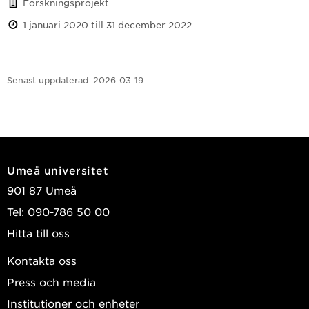
Forskningsprojekt
1 januari 2020 till 31 december 2022
Senast uppdaterad:
2026-03-19
Umeå universitet
901 87 Umeå
Tel: 090-786 50 00
Hitta till oss
Kontakta oss
Press och media
Institutioner och enheter