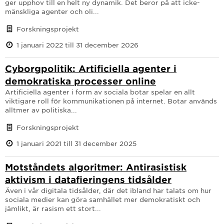
ger upphov till en helt ny dynamik. Det beror på att icke-
mänskliga agenter och oli...
Forskningsprojekt
1 januari 2022 till 31 december 2026
Cyborgpolitik: Artificiella agenter i
demokratiska processer online
Artificiella agenter i form av sociala botar spelar en allt
viktigare roll för kommunikationen på internet. Botar används
alltmer av politiska...
Forskningsprojekt
1 januari 2021 till 31 december 2025
Motståndets algoritmer: Antirasistisk
aktivism i datafieringens tidsålder
Även i vår digitala tidsålder, där det ibland har talats om hur
sociala medier kan göra samhället mer demokratiskt och
jämlikt, är rasism ett stort...