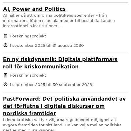
AI, Power and Politics
AI håller på att omforma politikens spelregler – från
informationsflöden i sociala medier till beslutsfattande i
internationella institutioner....
Forskningsprojekt
1 september 2025 till 31 augusti 2030
En ny riskdynamik: Digitala plattformars
roll för kriskommunikation
Forskningsprojekt
1 september 2025 till 30 september 2028
PastForward: Det politiska användandet av
det förflutna i digitala diskurser om
nordiska framtider
I demokratiska val har väljarna regelbundet möjlighet att
avgöra framtiden för sitt land. De kan välja mellan politiska
partier med olika visioner...