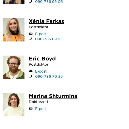
090-786 96 06
Xénia Farkas
Postdoktor
E-post
090-786 89 91
Eric Boyd
Postdoktor
E-post
090-786 70 35
Marina Shturmina
Doktorand
E-post