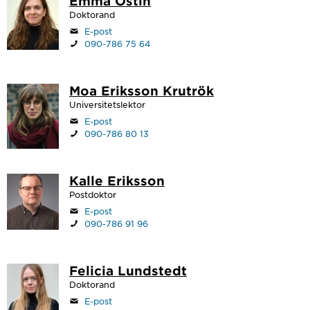
Emma Östin
Doktorand
E-post
090-786 75 64
Moa Eriksson Krutrök
Universitetslektor
E-post
090-786 80 13
Kalle Eriksson
Postdoktor
E-post
090-786 91 96
Felicia Lundstedt
Doktorand
E-post