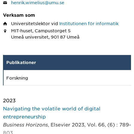
henrik.wimelius@umu.se
Verksam som
Universitetslektor
vid
Institutionen för informatik
MIT-huset, Campustorget 5
Umeå universitet, 901 87 Umeå
Publikationer
Forskning
2023
Navigating the volatile world of digital
entrepreneurship
Business Horizons
, Elsevier 2023, Vol. 66, (6) : 789-
803