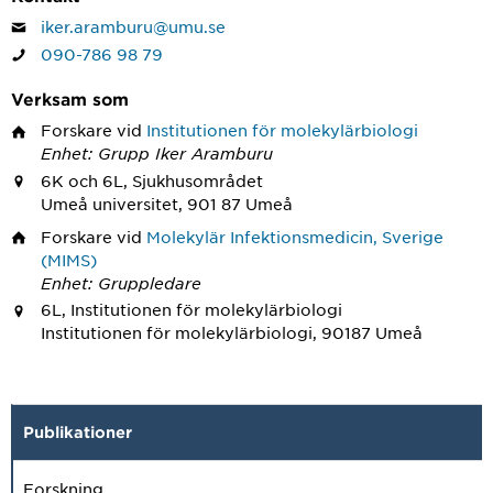
iker.aramburu@umu.se
090-786 98 79
Verksam som
Forskare
vid
Institutionen för molekylärbiologi
Enhet: Grupp Iker Aramburu
6K och 6L, Sjukhusområdet
Umeå universitet, 901 87 Umeå
Forskare
vid
Molekylär Infektionsmedicin, Sverige
(MIMS)
Enhet: Gruppledare
6L, Institutionen för molekylärbiologi
Institutionen för molekylärbiologi, 90187 Umeå
Publikationer
Forskning