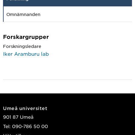
Omnämnanden
Forskargrupper
Forskningsledare
Iker Aramburu lab
Umeå universitet
901 87 Umeå
Tel: 090-786 50 00