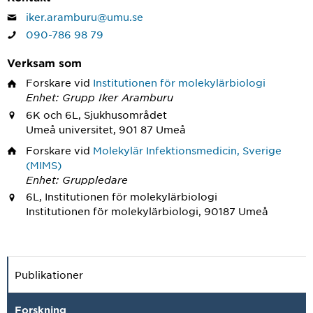
iker.aramburu@umu.se
090-786 98 79
Verksam som
Forskare
vid
Institutionen för molekylärbiologi
Enhet: Grupp Iker Aramburu
6K och 6L, Sjukhusområdet
Umeå universitet, 901 87 Umeå
Forskare
vid
Molekylär Infektionsmedicin, Sverige
(MIMS)
Enhet: Gruppledare
6L, Institutionen för molekylärbiologi
Institutionen för molekylärbiologi, 90187 Umeå
Publikationer
Forskning