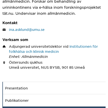
allmänmedicin. Forskar om behandling av
urininkontinens via e-hälsa inom forskningsprojektet
tät.nu. Undervisar inom allmänmedicin.
Kontakt
ina.asklund@umu.se
Verksam som
Adjungerad universitetslektor
vid
Institutionen för
folkhälsa och klinisk medicin
Enhet: Allmänmedicin
Östersunds sjukhus
Umeå universitet, NUS BY5B, 901 85 Umeå
Presentation
Publikationer