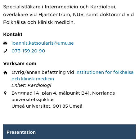
Specialistläkare i Internmedicin och Kardiologi,
överläkare vid Hjärtcentrum, NUS, samt doktorand vid
Folkhälsa och klinisk medicin.
Kontakt
ioannis.katsoularis@umu.se
073-159 20 90
Verksam som
Övrig/annan befattning
vid
Institutionen för folkhälsa
och klinisk medicin
Enhet: Kardiologi
Byggnad 1A, plan 4, målpunkt B41, Norrlands
universitetssjukhus
Umeå universitet, 901 85 Umeå
Presentation