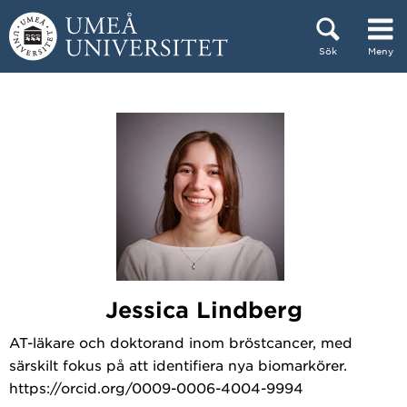
Hoppa direkt till innehållet
Sök
Meny
Huvudmenyn dold.
Jessica Lindberg
AT-läkare och doktorand inom bröstcancer, med
särskilt fokus på att identifiera nya biomarkörer.
https://orcid.org/0009-0006-4004-9994