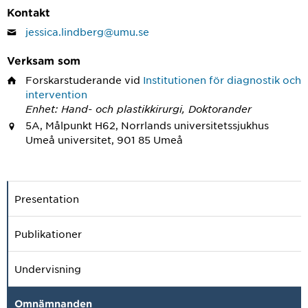
Kontakt
jessica.lindberg@umu.se
Verksam som
Forskarstuderande
vid
Institutionen för diagnostik och
intervention
Enhet: Hand- och plastikkirurgi, Doktorander
5A, Målpunkt H62, Norrlands universitetssjukhus
Umeå universitet, 901 85 Umeå
Presentation
Publikationer
Undervisning
Omnämnanden