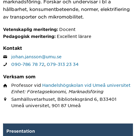
marknadsföring. Forskar och undervisar i bl a
hållbarhet, konsumentbeteende, normer, elektrifiering
av transporter och mikromobilitet.
Docent
Vetenskaplig meritering:
Excellent lärare
Pedagogisk meritering:
Kontakt
johan.jansson@umu.se
090-786 78 72
,
079-313 23 34
Verksam som
Professor
vid
Handelshögskolan vid Umeå universitet
Enhet: Företagsekonomi, Marknadsföring
Samhällsvetarhuset, Biblioteksgränd 6, B33401
Umeå universitet, 901 87 Umeå
Presentation