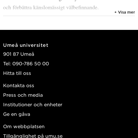
och förbättra känslomässigt välbefinnande.
+ Visa mer
Umeå universitet
901 87 Umeå
Tel: 090-786 50 00
Hitta till oss
Kontakta oss
Press och media
Institutioner och enheter
Ge en gåva
Om webbplatsen
Tillgänglighet på umu.se