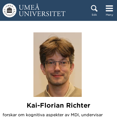
Hoppa direkt till innehållet
Sök
Meny
Huvudmenyn dold.
Kai-Florian Richter
forskar om kognitiva aspekter av MDI, undervisar