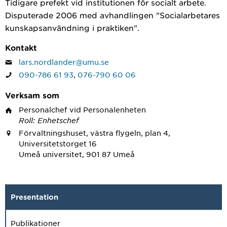
Tidigare prefekt vid institutionen för socialt arbete.
Disputerade 2006 med avhandlingen "Socialarbetares
kunskapsanvändning i praktiken".
Kontakt
lars.nordlander@umu.se
090-786 61 93
,
076-790 60 06
Verksam som
Personalchef
vid Personalenheten
Roll: Enhetschef
Förvaltningshuset, västra flygeln, plan 4,
Universitetstorget 16
Umeå universitet, 901 87 Umeå
Presentation
Publikationer