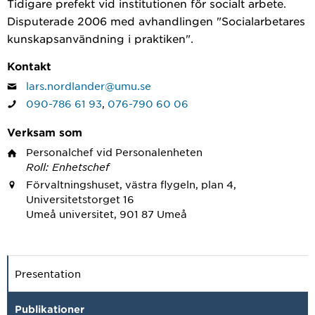
Tidigare prefekt vid institutionen för socialt arbete.
Disputerade 2006 med avhandlingen "Socialarbetares
kunskapsanvändning i praktiken".
Kontakt
lars.nordlander@umu.se
090-786 61 93
,
076-790 60 06
Verksam som
Personalchef
vid Personalenheten
Roll: Enhetschef
Förvaltningshuset, västra flygeln, plan 4,
Universitetstorget 16
Umeå universitet, 901 87 Umeå
Presentation
Publikationer