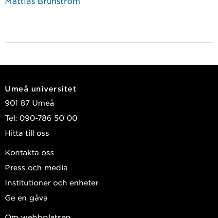
Mattias Brunström
Umeå universitet
901 87 Umeå
Tel: 090-786 50 00
Hitta till oss
Kontakta oss
Press och media
Institutioner och enheter
Ge en gåva
Om webbplatsen