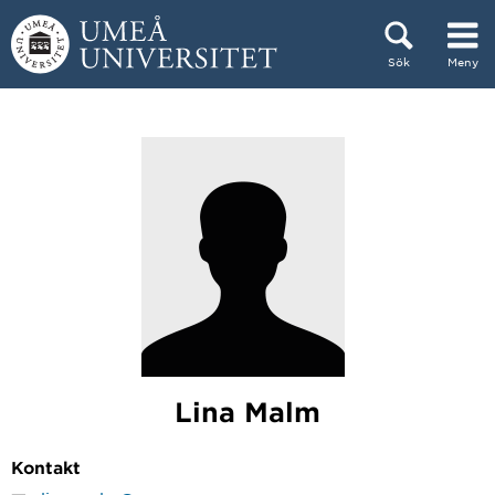
Hoppa direkt till innehållet
Sök
Meny
Huvudmenyn dold.
Lina Malm
Kontakt