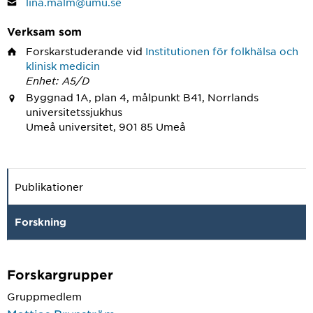
lina.malm@umu.se
Verksam som
Forskarstuderande
vid
Institutionen för folkhälsa och
klinisk medicin
Enhet: A5/D
Byggnad 1A, plan 4, målpunkt B41, Norrlands
universitetssjukhus
Umeå universitet, 901 85 Umeå
Publikationer
Forskning
Forskargrupper
Gruppmedlem