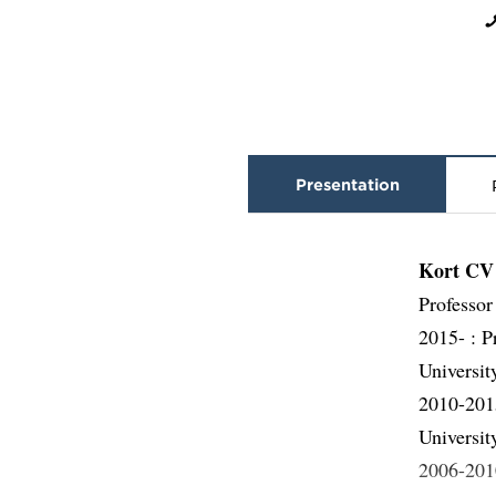
Presentation
Kort CV
Professor
2015- : P
Universit
2010-2015
Universit
2006-2010