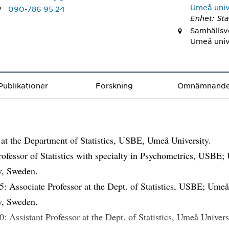
Umeå univ
090-786 95 24
Enhet: Sta
Samhällsv
Umeå univ
Publikationer
Forskning
Omnämnand
 at the Department of Statistics, USBE, Umeå University.
rofessor of Statistics with specialty in Psychometrics, USBE
y, Sweden.
: Associate Professor at the Dept. of Statistics, USBE; Ume
y, Sweden.
: Assistant Professor at the Dept. of Statistics, Umeå Univers