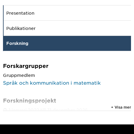
Presentation
Publikationer
Forskning
Forskargrupper
Gruppmedlem
Språk och kommunikation i matematik
Forskningsprojekt
+ Visa mer
1 januari 2022 till 31 december 2026
Elevers (brist på) förståelse av matematiska texter
1 januari 2015 till 31 december 2019