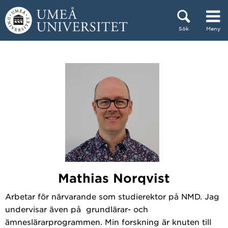
Hoppa direkt till innehållet
Sök
Meny
Huvudmenyn dold.
Mathias Norqvist
Arbetar för närvarande som studierektor på NMD. Jag
undervisar även på grundlärar- och
ämneslärarprogrammen. Min forskning är knuten till