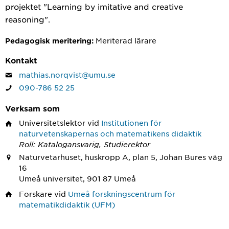
projektet "Learning by imitative and creative
reasoning".
Meriterad lärare
Pedagogisk meritering:
Kontakt
mathias.norqvist@umu.se
090-786 52 25
Verksam som
Universitetslektor
vid
Institutionen för
naturvetenskapernas och matematikens didaktik
Roll: Katalogansvarig, Studierektor
Naturvetarhuset, huskropp A, plan 5, Johan Bures väg
16
Umeå universitet, 901 87 Umeå
Forskare
vid
Umeå forskningscentrum för
matematikdidaktik (UFM)