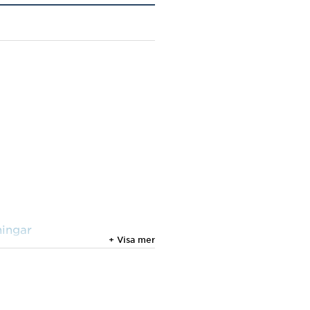
ningar
+ Visa mer