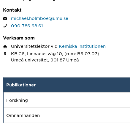
Kontakt
michael.holmboe@umu.se
090-786 68 61
Verksam som
Universitetslektor
vid
Kemiska institutionen
KB.C6, Linnaeus väg 10, (rum: B6.07.07)
Umeå universitet, 901 87 Umeå
Publikationer
Forskning
Omnämnanden