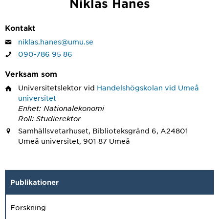
Niklas Hanes
Kontakt
niklas.hanes@umu.se
090-786 95 86
Verksam som
Universitetslektor
vid
Handelshögskolan vid Umeå
universitet
Enhet: Nationalekonomi
Roll: Studierektor
Samhällsvetarhuset, Biblioteksgränd 6, A24801
Umeå universitet, 901 87 Umeå
Publikationer
Forskning