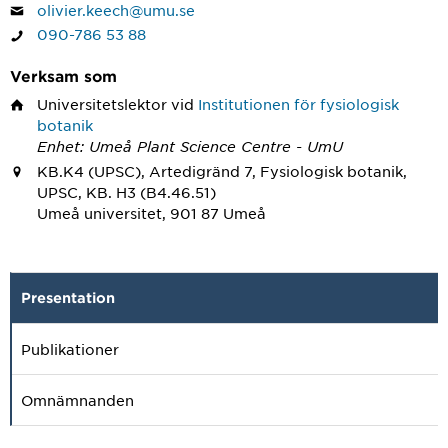
olivier.keech@umu.se
090-786 53 88
Verksam som
Universitetslektor
vid
Institutionen för fysiologisk
botanik
Enhet: Umeå Plant Science Centre - UmU
KB.K4 (UPSC), Artedigränd 7, Fysiologisk botanik,
UPSC, KB. H3 (B4.46.51)
Umeå universitet, 901 87 Umeå
Presentation
Publikationer
Omnämnanden