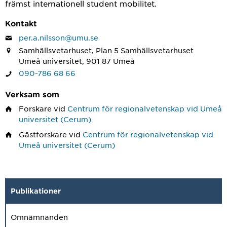
främst internationell student mobilitet.
Kontakt
per.a.nilsson@umu.se
Samhällsvetarhuset, Plan 5 Samhällsvetarhuset
Umeå universitet, 901 87 Umeå
090-786 68 66
Verksam som
Forskare
vid
Centrum för regionalvetenskap vid Umeå
universitet (Cerum)
Gästforskare
vid
Centrum för regionalvetenskap vid
Umeå universitet (Cerum)
Publikationer
Omnämnanden