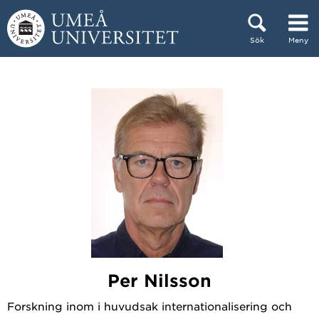
Hoppa direkt till innehållet
Sök
Meny
Huvudmenyn dold.
Per Nilsson
Forskning inom i huvudsak internationalisering och