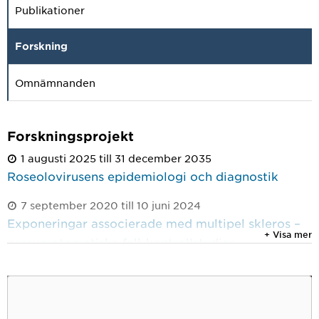
Publikationer
Forskning
Omnämnanden
Forskningsprojekt
1 augusti 2025 till 31 december 2035
Roseolovirusens epidemiologi och diagnostik
7 september 2020 till 10 juni 2024
Exponeringar associerade med multipel skleros –
+ Visa mer
presymptomatiska fall-kontrollstudier