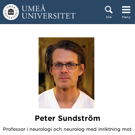
Hoppa direkt till innehållet
Sök
Meny
Huvudmenyn dold.
Peter Sundström
Professor i neurologi och neurolog med inriktning mot