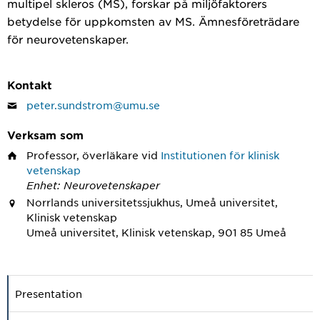
multipel skleros (MS), forskar på miljöfaktorers
betydelse för uppkomsten av MS. Ämnesföreträdare
för neurovetenskaper.
Kontakt
peter.sundstrom@umu.se
Verksam som
Professor, överläkare
vid
Institutionen för klinisk
vetenskap
Enhet: Neurovetenskaper
Norrlands universitetssjukhus, Umeå universitet,
Klinisk vetenskap
Umeå universitet, Klinisk vetenskap, 901 85 Umeå
Presentation